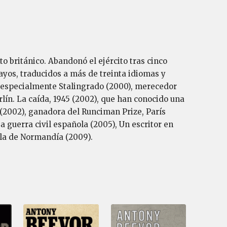
o británico. Abandonó el ejército tras cinco
sayos, traducidos a más de treinta idiomas y
, especialmente Stalingrado (2000), merecedor
lín. La caída, 1945 (2002), que han conocido una
 (2002), ganadora del Runciman Prize, París
a guerra civil española (2005), Un escritor en
alla de Normandía (2009).