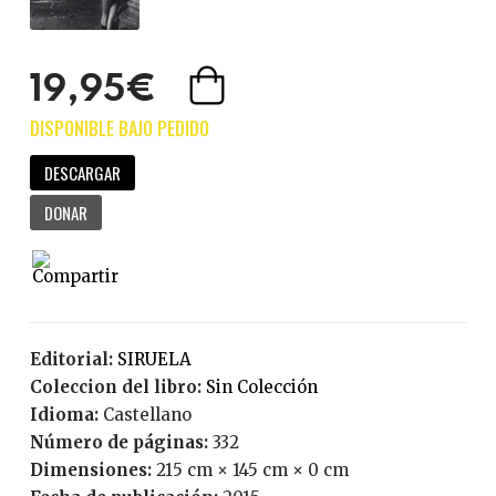
19,95€
DESCARGAR
DONAR
Editorial:
SIRUELA
Coleccion del libro:
Sin Colección
Idioma:
Castellano
Número de páginas:
332
Dimensiones:
215 cm × 145 cm × 0 cm