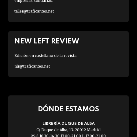
empresas solidarias.
taller@traficantes.net
NEW LEFT REVIEW
Edición en castellano de la revista.
nlr@traficantes.net
DÓNDE ESTAMOS
LIBRERÍA DUQUE DE ALBA
C/ Duque de Alba, 13. 28012 Madrid
M-S 10.30-14.30 17.00-21.00 L 17.00-21.00