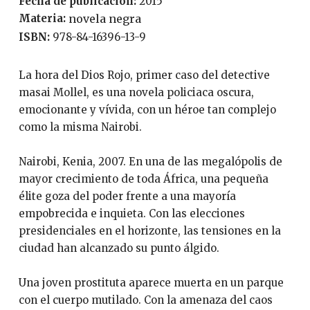
Fecha de publicación:
2015
Materia:
novela negra
ISBN:
978-84-16396-13-9
La hora del Dios Rojo, primer caso del detective
masai Mollel, es una novela policiaca oscura,
emocionante y vívida, con un héroe tan complejo
como la misma Nairobi.
Nairobi, Kenia, 2007. En una de las megalópolis de
mayor crecimiento de toda África, una pequeña
élite goza del poder frente a una mayoría
empobrecida e inquieta. Con las elecciones
presidenciales en el horizonte, las tensiones en la
ciudad han alcanzado su punto álgido.
Una joven prostituta aparece muerta en un parque
con el cuerpo mutilado. Con la amenaza del caos