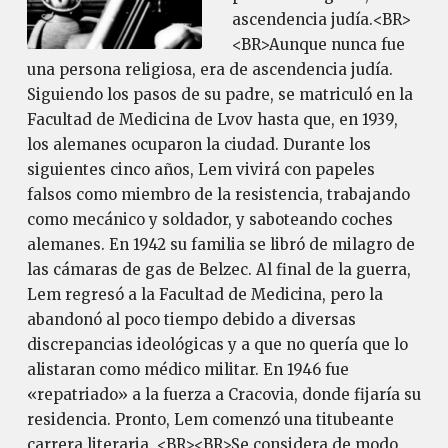
ascendencia judía.<BR>
<BR>Aunque nunca fue
una persona religiosa, era de ascendencia judía.
Siguiendo los pasos de su padre, se matriculó en la
Facultad de Medicina de Lvov hasta que, en 1939,
los alemanes ocuparon la ciudad. Durante los
siguientes cinco años, Lem vivirá con papeles
falsos como miembro de la resistencia, trabajando
como mecánico y soldador, y saboteando coches
alemanes. En 1942 su familia se libró de milagro de
las cámaras de gas de Belzec. Al final de la guerra,
Lem regresó a la Facultad de Medicina, pero la
abandonó al poco tiempo debido a diversas
discrepancias ideológicas y a que no quería que lo
alistaran como médico militar. En 1946 fue
«repatriado» a la fuerza a Cracovia, donde fijaría su
residencia. Pronto, Lem comenzó una titubeante
carrera literaria. <BR><BR>Se considera de modo