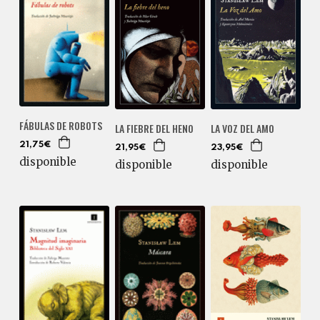
FÁBULAS DE ROBOTS
LA FIEBRE DEL HENO
LA VOZ DEL AMO
21,75€
21,95€
23,95€
disponible
disponible
disponible