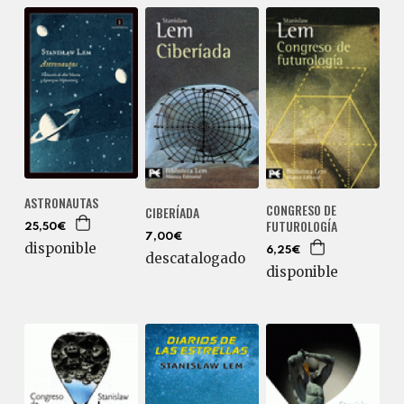
ASTRONAUTAS
CONGRESO DE
CIBERÍADA
FUTUROLOGÍA
25,50€
7,00€
disponible
6,25€
descatalogado
disponible