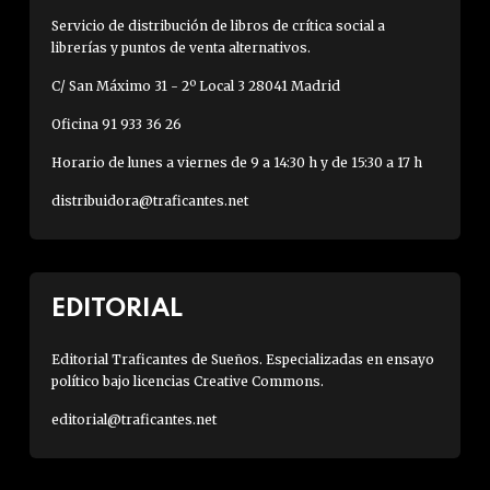
Servicio de distribución de libros de crítica social a
librerías y puntos de venta alternativos.
C/ San Máximo 31 - 2º Local 3 28041 Madrid
Oficina 91 933 36 26
Horario de lunes a viernes de 9 a 14:30 h y de 15:30 a 17 h
distribuidora@traficantes.net
EDITORIAL
Editorial Traficantes de Sueños. Especializadas en ensayo
político bajo licencias Creative Commons.
editorial@traficantes.net