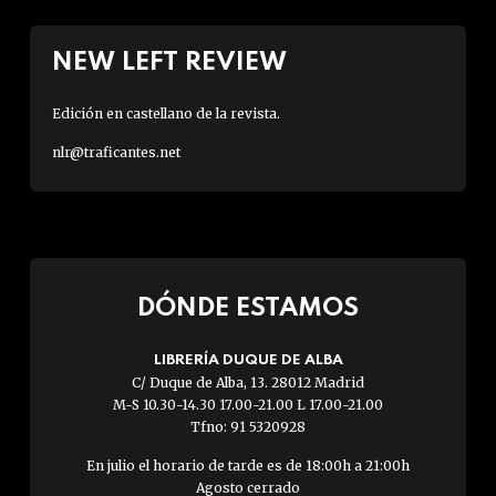
NEW LEFT REVIEW
Edición en castellano de la revista.
nlr@traficantes.net
DÓNDE ESTAMOS
LIBRERÍA DUQUE DE ALBA
C/ Duque de Alba, 13. 28012 Madrid
M-S 10.30-14.30 17.00-21.00 L 17.00-21.00
Tfno: 91 5320928
En julio el horario de tarde es de 18:00h a 21:00h
Agosto cerrado