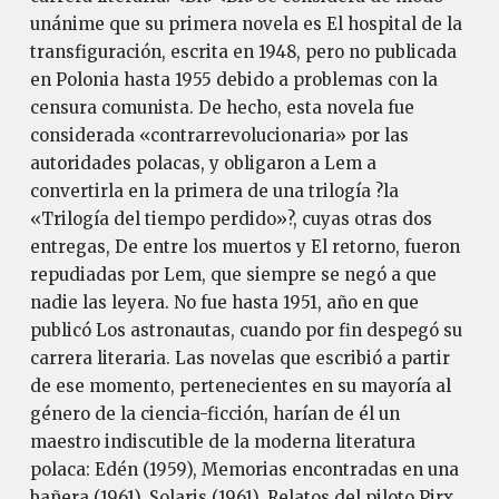
unánime que su primera novela es El hospital de la
transfiguración, escrita en 1948, pero no publicada
en Polonia hasta 1955 debido a problemas con la
censura comunista. De hecho, esta novela fue
considerada «contrarrevolucionaria» por las
autoridades polacas, y obligaron a Lem a
convertirla en la primera de una trilogía ?la
«Trilogía del tiempo perdido»?, cuyas otras dos
entregas, De entre los muertos y El retorno, fueron
repudiadas por Lem, que siempre se negó a que
nadie las leyera. No fue hasta 1951, año en que
publicó Los astronautas, cuando por fin despegó su
carrera literaria. Las novelas que escribió a partir
de ese momento, pertenecientes en su mayoría al
género de la ciencia-ficción, harían de él un
maestro indiscutible de la moderna literatura
polaca: Edén (1959), Memorias encontradas en una
bañera (1961), Solaris (1961), Relatos del piloto Pirx