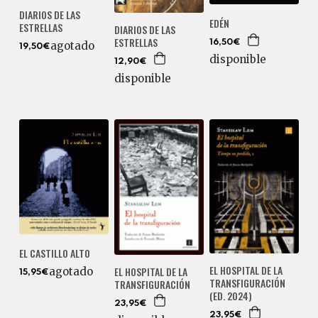
DIARIOS DE LAS
EDÉN
ESTRELLAS
DIARIOS DE LAS
ESTRELLAS
16,50€
agotado
19,50€
disponible
12,90€
disponible
EL CASTILLO ALTO
EL HOSPITAL DE LA
EL HOSPITAL DE LA
agotado
15,95€
TRANSFIGURACIÓN
TRANSFIGURACIÓN
(ED. 2024)
23,95€
23,95€