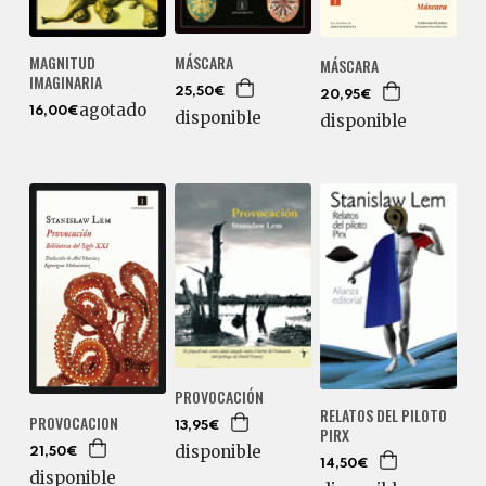
MAGNITUD
MÁSCARA
MÁSCARA
IMAGINARIA
25,50€
20,95€
agotado
16,00€
disponible
disponible
PROVOCACIÓN
RELATOS DEL PILOTO
PROVOCACION
13,95€
PIRX
disponible
21,50€
14,50€
disponible