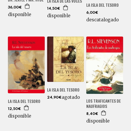
LA ISLA DE LAS VOCES
LA ISLA DEL TESORO
36,00€
14,50€
6,00€
disponible
disponible
descatalogado
LA ISLA DEL TESORO
agotado
24,90€
LOS TRAFICANTES DE
LA ISLA DEL TESORO
NAUFRAGIOS
12,50€
8,40€
disponible
disponible