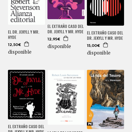
EL EXTRAÑO CASO DEL
DR. JEKYLL Y MR. HYDE
EL DR. JEKYLL Y MR.
EL EXTRAÑO CASO DEL
HYDE
DR. JEKYLL Y MR. HYDE
12,95€
12,50€
disponible
15,00€
disponible
disponible
EL EXTRAÑO CASO DEL
DR. JEKYLL Y MR. HYDE