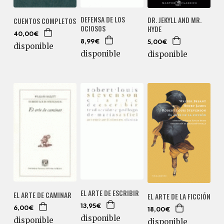
DEFENSA DE LOS
DR. JEKYLL AND MR.
CUENTOS COMPLETOS
OCIOSOS
HYDE
40,00€
8,99€
5,00€
disponible
disponible
disponible
EL ARTE DE ESCRIBIR
EL ARTE DE CAMINAR
EL ARTE DE LA FICCIÓN
13,95€
6,00€
18,00€
disponible
disponible
disponible