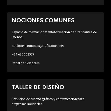
NOCIONES COMUNES
Espacio de formación y autoformación de Traficantes de
Sueños.
nocionescomunes@traficantes.net
+34 630662527
Canal de Telegram
TALLER DE DISEÑO
Servicios de diseño gráfico y comunicación para
empresas solidarias.