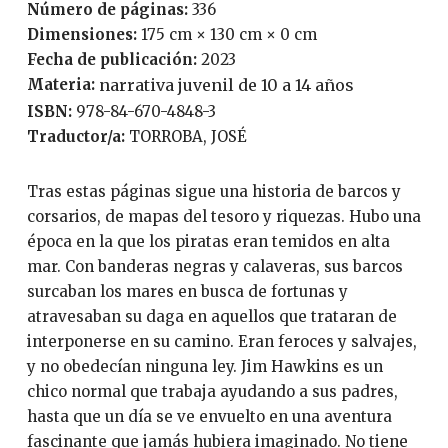
Número de páginas:
336
Dimensiones:
175 cm × 130 cm × 0 cm
Fecha de publicación:
2023
Materia:
narrativa juvenil de 10 a 14 años
ISBN:
978-84-670-4848-3
Traductor/a:
TORROBA, JOSÉ
Tras estas páginas sigue una historia de barcos y
corsarios, de mapas del tesoro y riquezas. Hubo una
época en la que los piratas eran temidos en alta
mar. Con banderas negras y calaveras, sus barcos
surcaban los mares en busca de fortunas y
atravesaban su daga en aquellos que trataran de
interponerse en su camino. Eran feroces y salvajes,
y no obedecían ninguna ley. Jim Hawkins es un
chico normal que trabaja ayudando a sus padres,
hasta que un día se ve envuelto en una aventura
fascinante que jamás hubiera imaginado. No tiene