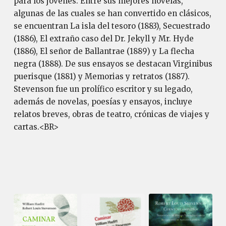
para los jóvenes. Entre sus mejores novelas,
algunas de las cuales se han convertido en clásicos,
se encuentran La isla del tesoro (1883), Secuestrado
(1886), El extraño caso del Dr. Jekyll y Mr. Hyde
(1886), El señor de Ballantrae (1889) y La flecha
negra (1888). De sus ensayos se destacan Virginibus
puerisque (1881) y Memorias y retratos (1887).
Stevenson fue un prolífico escritor y su legado,
además de novelas, poesías y ensayos, incluye
relatos breves, obras de teatro, crónicas de viajes y
cartas.<BR>