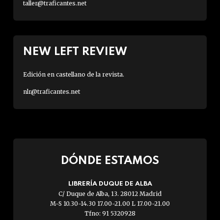
taller@traficantes.net
NEW LEFT REVIEW
Edición en castellano de la revista.
nlr@traficantes.net
DÓNDE ESTAMOS
LIBRERÍA DUQUE DE ALBA
C/ Duque de Alba, 13. 28012 Madrid
M-S 10.30-14.30 17.00-21.00 L 17.00-21.00
Tfno: 91 5320928