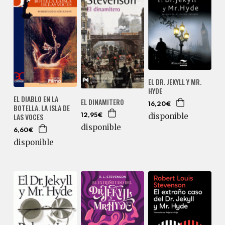
EL DR. JEKYLL Y MR.
HYDE
EL DIABLO EN LA
EL DINAMITERO
16,20€
BOTELLA. LA ISLA DE
LAS VOCES
disponible
12,95€
disponible
6,60€
disponible