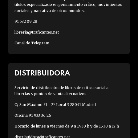
títulos especializado en pensamiento crítico, movimientos
sociales y narrativa de otros mundos.
91 532 09 28
libreria@traficantes.net
Canal de Telegram
DISTRIBUIDORA
Servicio de distribución de libros de crítica social a
librerías y puntos de venta alternativos.
C/ San Máximo 31 - 2º Local 3 28041 Madrid
Oficina 91 933 36 26
Horario de lunes a viernes de 9 a 14:30 h y de 15:30 a 17 h
distribuidora@traficantes.net