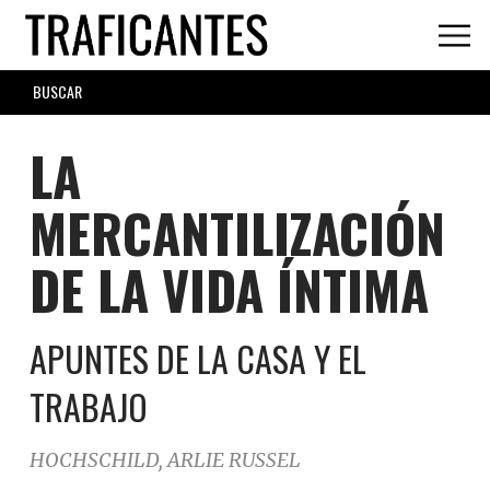
Skip
to
main
SEARCH
content
FORM
LA
MERCANTILIZACIÓN
DE LA VIDA ÍNTIMA
APUNTES DE LA CASA Y EL
TRABAJO
HOCHSCHILD, ARLIE RUSSEL