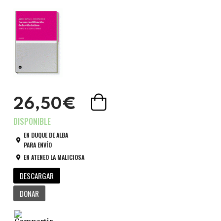
26,50€
EN DUQUE DE ALBA
PARA ENVÍO
EN ATENEO LA MALICIOSA
DESCARGAR
DONAR