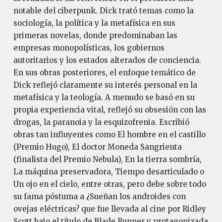
notable del ciberpunk. Dick trató temas como la
sociología, la política y la metafísica en sus
primeras novelas, donde predominaban las
empresas monopolísticas, los gobiernos
autoritarios y los estados alterados de conciencia.
En sus obras posteriores, el enfoque temático de
Dick reflejó claramente su interés personal en la
metafísica y la teología. A menudo se basó en su
propia experiencia vital, reflejó su obsesión con las
drogas, la paranoia y la esquizofrenia. Escribió
obras tan influyentes como El hombre en el castillo
(Premio Hugo), El doctor Moneda Sangrienta
(finalista del Premio Nebula), En la tierra sombría,
La máquina preservadora, Tiempo desarticulado o
Un ojo en el cielo, entre otras, pero debe sobre todo
su fama póstuma a ¿Sueñan los androides con
ovejas eléctricas? que fue llevada al cine por Ridley
Scott bajo el título de Blade Runner y protagonizada