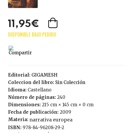
11,95€
Editorial:
GIGAMESH
Coleccion del libro:
Sin Colección
Idioma:
Castellano
Número de páginas:
240
Dimensiones:
215 cm × 145 cm × 0 cm
Fecha de publicación:
2009
Materia:
narrativa europea
ISBN:
978-84-96208-29-2