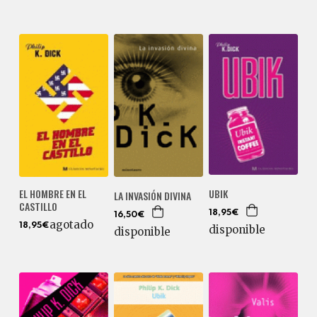
EL HOMBRE EN EL
UBIK
LA INVASIÓN DIVINA
CASTILLO
18,95€
16,50€
agotado
18,95€
disponible
disponible