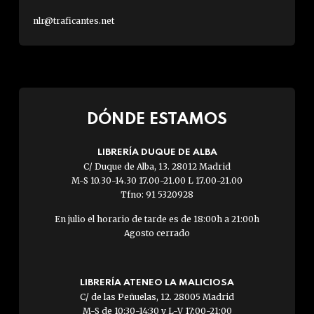
nlr@traficantes.net
DÓNDE ESTAMOS
LIBRERÍA DUQUE DE ALBA
C/ Duque de Alba, 13. 28012 Madrid
M-S 10.30-14.30 17.00-21.00 L 17.00-21.00
Tfno: 91 5320928
En julio el horario de tarde es de 18:00h a 21:00h
Agosto cerrado
LIBRERÍA ATENEO LA MALICIOSA
C/ de las Peñuelas, 12. 28005 Madrid
M-S de 10:30-14:30 y L-V 17:00-21:00