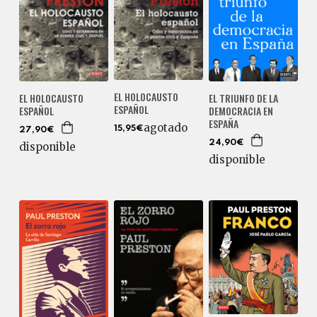
EL HOLOCAUSTO
EL HOLOCAUSTO
EL TRIUNFO DE LA
ESPAÑOL
ESPAÑOL
DEMOCRACIA EN
ESPAÑA
agotado
15,95€
27,90€
24,90€
disponible
disponible