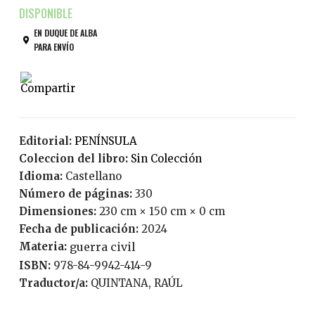
EN DUQUE DE ALBA
PARA ENVÍO
Editorial:
PENÍNSULA
Coleccion del libro:
Sin Colección
Idioma:
Castellano
Número de páginas:
330
Dimensiones:
230 cm × 150 cm × 0 cm
Fecha de publicación:
2024
Materia:
guerra civil
ISBN:
978-84-9942-414-9
Traductor/a:
QUINTANA, RAÚL