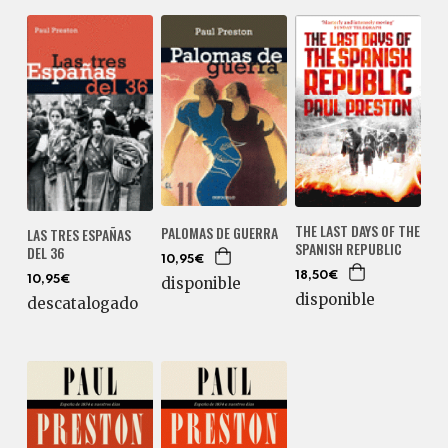
THE LAST DAYS OF THE
PALOMAS DE GUERRA
LAS TRES ESPAÑAS
SPANISH REPUBLIC
DEL 36
10,95€
18,50€
10,95€
disponible
disponible
descatalogado