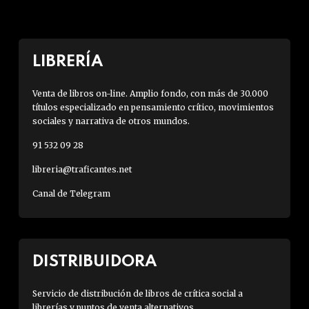
LIBRERÍA
Venta de libros on-line. Amplio fondo, con más de 30.000
títulos especializado en pensamiento crítico, movimientos
sociales y narrativa de otros mundos.
91 532 09 28
libreria@traficantes.net
Canal de Telegram
DISTRIBUIDORA
Servicio de distribución de libros de crítica social a
librerías y puntos de venta alternativos.