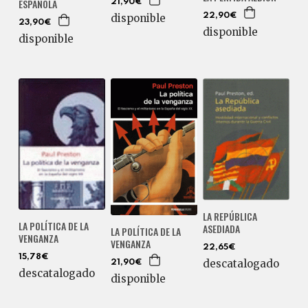
ESPAÑOLA
21,90€
22,90€
disponible
23,90€
disponible
disponible
LA REPÚBLICA
LA POLÍTICA DE LA
ASEDIADA
LA POLÍTICA DE LA
VENGANZA
VENGANZA
22,65€
15,78€
descatalogado
21,90€
descatalogado
disponible