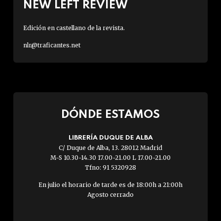
NEW LEFT REVIEW
Edición en castellano de la revista.
nlr@traficantes.net
DÓNDE ESTAMOS
LIBRERÍA DUQUE DE ALBA
C/ Duque de Alba, 13. 28012 Madrid
M-S 10.30-14.30 17.00-21.00 L 17.00-21.00
Tfno: 91 5320928
En julio el horario de tarde es de 18:00h a 21:00h
Agosto cerrado