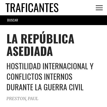
Skip
to
main
SEARCH
content
FORM
LA REPÚBLICA
ASEDIADA
HOSTILIDAD INTERNACIONAL Y
CONFLICTOS INTERNOS
DURANTE LA GUERRA CIVIL
PRESTON, PAUL