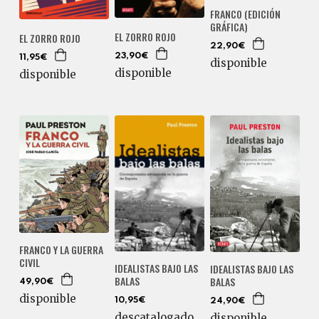
FRANCO (EDICIÓN
GRÁFICA)
EL ZORRO ROJO
EL ZORRO ROJO
22,90€
23,90€
11,95€
disponible
disponible
disponible
FRANCO Y LA GUERRA
CIVIL
IDEALISTAS BAJO LAS
IDEALISTAS BAJO LAS
BALAS
BALAS
49,90€
disponible
10,95€
24,90€
descatalogado
disponible