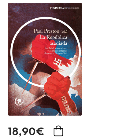
18,90€