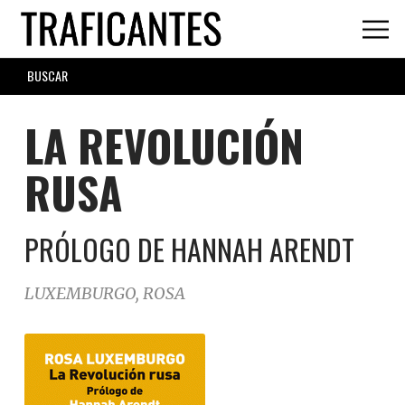
Skip
to
main
SEARCH
content
FORM
LA REVOLUCIÓN
RUSA
PRÓLOGO DE HANNAH ARENDT
LUXEMBURGO, ROSA