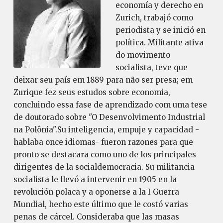
economía y derecho en
Zurich, trabajó como
periodista y se inició en
política. Militante ativa
do movimento
socialista, teve que
deixar seu país em 1889 para não ser presa; em
Zurique fez seus estudos sobre economia,
concluindo essa fase de aprendizado com uma tese
de doutorado sobre "O Desenvolvimento Industrial
na Polônia".Su inteligencia, empuje y capacidad -
hablaba once idiomas- fueron razones para que
pronto se destacara como uno de los principales
dirigentes de la socialdemocracia. Su militancia
socialista le llevó a intervenir en 1905 en la
revolución polaca y a oponerse a la I Guerra
Mundial, hecho este último que le costó varias
penas de cárcel. Consideraba que las masas