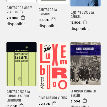
CARTAS DE AMOR Y
CARTAS DE LA
REVOLUCIÓN
CARTAS DESDE LA
PRISIÓN
CÁRCEL
20,00€
13,00€
13,50€
disponible
disponible
disponible
EL ORDEN REINA EN
CARTAS DESDE LA
BERLÍN
CÁRCEL A SOPHIE
DIME CUÁNDO VIENES
LIEBKNECHT
2,00€
22,50€
13,00€