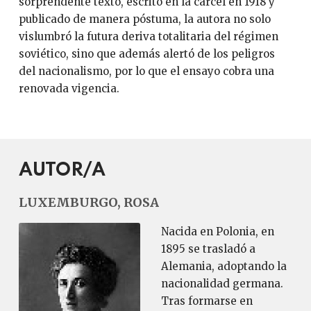
sorprendente texto, escrito en la cárcel en 1918 y
publicado de manera póstuma, la autora no solo
vislumbró la futura deriva totalitaria del régimen
soviético, sino que además alertó de los peligros
del nacionalismo, por lo que el ensayo cobra una
renovada vigencia.
AUTOR/A
LUXEMBURGO, ROSA
Nacida en Polonia, en
1895 se trasladó a
Alemania, adoptando la
nacionalidad germana.
Tras formarse en