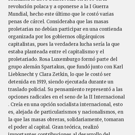
revolución polaca y a oponerse a la I Guerra
Mundial, hecho este último que le costó varias
penas de cárcel. Consideraba que las masas
proletarias no debían participar en una contienda
organizada por los gobiernos oligárquicos
capitalistas, pues la verdadera lucha sería la que
estaba planteada entre el capitalismo y el
proletariado. Rosa Luxemburgo formó parte del
grupo alemán Spartakus, que fundó junto con Karl
Liebknecht y Clara Zetkin, lo que le costó ser
detenida en 1919, siendo ejecutada durante un
traslado policial. Su pensamiento representó a las
opciones radicales en el seno de la II Internacional
. Creía en una opción socialista internacional, esto
es, alejada de particularismos y nacionalismos, en
la que las masas obreras, solidariamente, tomaran
el poder al capital. Gran teórica, realizó
importantes contribuciones al desarrollo del