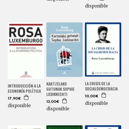
disponible
LA CRISIS DE LA
KARTZELAKO
INTRODUCCIÓN A LA
SOCIALDEMOCRACIA
GUTUNAK SOPHIE
ECONOMÍA POLÍTICA
LIEBKNECHTI
10,00€
17,90€
13,00€
disponible
disponible
disponible