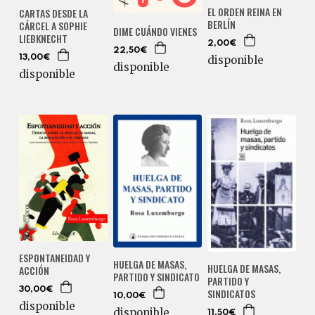
EL ORDEN REINA EN
CARTAS DESDE LA
BERLÍN
CÁRCEL A SOPHIE
DIME CUÁNDO VIENES
LIEBKNECHT
2,00€
22,50€
disponible
13,00€
disponible
disponible
ESPONTANEIDAD Y
HUELGA DE MASAS,
HUELGA DE MASAS,
ACCIÓN
PARTIDO Y SINDICATO
PARTIDO Y
30,00€
SINDICATOS
10,00€
disponible
disponible
11,50€