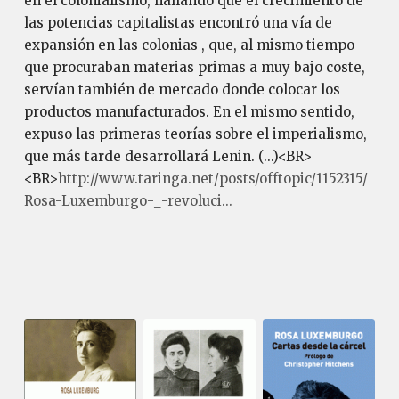
en el colonialismo, hallando que el crecimiento de
las potencias capitalistas encontró una vía de
expansión en las colonias , que, al mismo tiempo
que procuraban materias primas a muy bajo coste,
servían también de mercado donde colocar los
productos manufacturados. En el mismo sentido,
expuso las primeras teorías sobre el imperialismo,
que más tarde desarrollará Lenin. (...)<BR>
<BR>
http://www.taringa.net/posts/offtopic/1152315/
Rosa-Luxemburgo-_-revoluci...