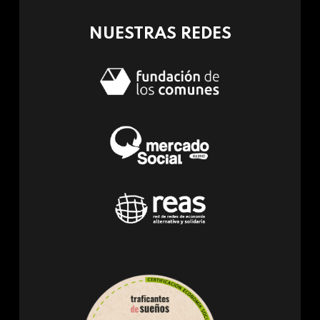
mail)
NUESTRAS REDES