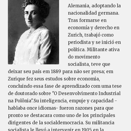
Alemania, adoptando la
nacionalidad germana.
Tras formarse en
economía y derecho en
Zurich, trabajó como
periodista y se inició en
política. Militante ativa
do movimento
socialista, teve que
deixar seu país em 1889 para não ser presa; em
Zurique fez seus estudos sobre economia,
concluindo essa fase de aprendizado com uma tese
de doutorado sobre "O Desenvolvimento Industrial
na Polônia".Su inteligencia, empuje y capacidad -
hablaba once idiomas- fueron razones para que
pronto se destacara como uno de los principales
dirigentes de la socialdemocracia. Su militancia
socialista le llevó a intervenir en 1905 en la