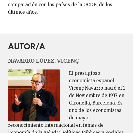
comparación con los países de la OCDE, de los
últimos años.
AUTOR/A
NAVARRO LÓPEZ, VICENÇ
El prestigioso
economista español
Vicenç Navarro nació el 1
de Noviembre de 1937 en
Gironella, Barcelona. Es
uno de los economistas
de mayor
reconocimiento internacional en temas de
Economía de la Salud y Políticas Públicas y Sociales.