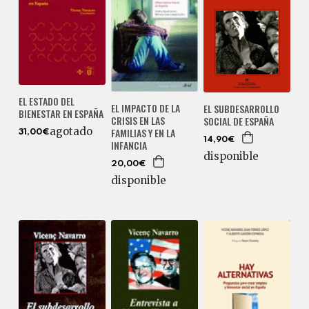
EL ESTADO DEL
EL IMPACTO DE LA
EL SUBDESARROLLO
BIENESTAR EN ESPAÑA
CRISIS EN LAS
SOCIAL DE ESPAÑA
agotado
FAMILIAS Y EN LA
31,00€
14,90€
INFANCIA
disponible
20,00€
disponible