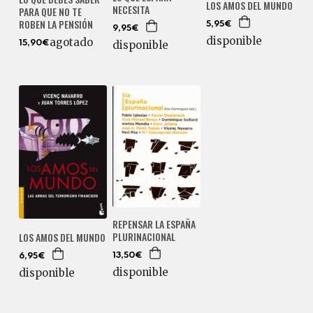
LOS AMOS DEL MUNDO
NECESITA
PARA QUE NO TE
ROBEN LA PENSIÓN
5,95€
9,95€
disponible
agotado
disponible
15,90€
REPENSAR LA ESPAÑA
PLURINACIONAL
LOS AMOS DEL MUNDO
13,50€
6,95€
disponible
disponible