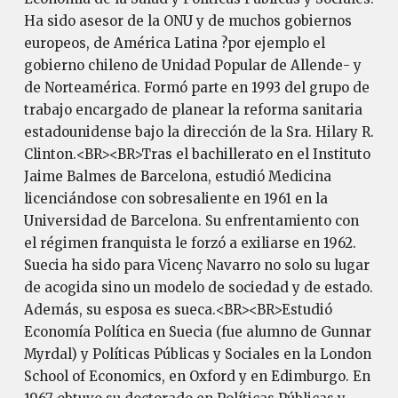
Ha sido asesor de la ONU y de muchos gobiernos
europeos, de América Latina ?por ejemplo el
gobierno chileno de Unidad Popular de Allende- y
de Norteamérica. Formó parte en 1993 del grupo de
trabajo encargado de planear la reforma sanitaria
estadounidense bajo la dirección de la Sra. Hilary R.
Clinton.<BR><BR>Tras el bachillerato en el Instituto
Jaime Balmes de Barcelona, estudió Medicina
licenciándose con sobresaliente en 1961 en la
Universidad de Barcelona. Su enfrentamiento con
el régimen franquista le forzó a exiliarse en 1962.
Suecia ha sido para Vicenç Navarro no solo su lugar
de acogida sino un modelo de sociedad y de estado.
Además, su esposa es sueca.<BR><BR>Estudió
Economía Política en Suecia (fue alumno de Gunnar
Myrdal) y Políticas Públicas y Sociales en la London
School of Economics, en Oxford y en Edimburgo. En