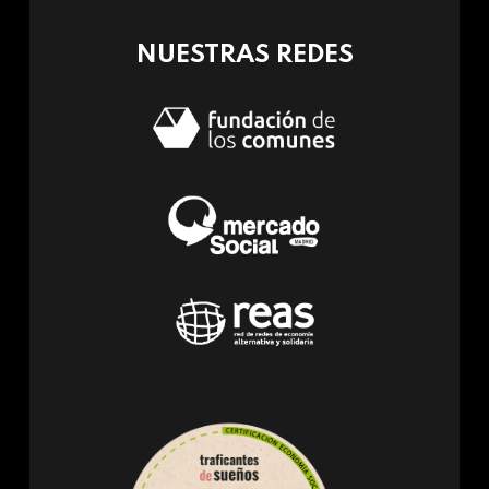
mail)
NUESTRAS REDES