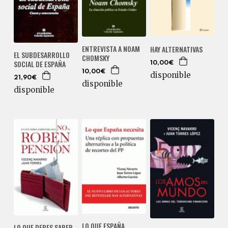
ENTREVISTA A NOAM
HAY ALTERNATIVAS
EL SUBDESARROLLO
CHOMSKY
SOCIAL DE ESPAÑA
10,00€
10,00€
disponible
21,90€
disponible
disponible
LO QUE ESPAÑA
LO QUE DEBES SABER