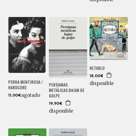
RETABLO
18,00€
PERRA MENTIROSA /
disponible
PERSIANAS
HARDCORE
METÁLICAS BAJAN DE
agotado
GOLPE
11,00€
19,90€
disponible