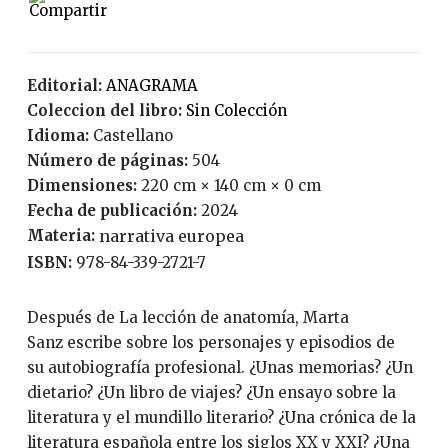
Editorial:
ANAGRAMA
Coleccion del libro:
Sin Colección
Idioma:
Castellano
Número de páginas:
504
Dimensiones:
220 cm × 140 cm × 0 cm
Fecha de publicación:
2024
Materia:
narrativa europea
ISBN:
978-84-339-2721-7
Después de La lección de anatomía, Marta
Sanz escribe sobre los personajes y episodios de
su autobiografía profesional. ¿Unas memorias? ¿Un
dietario? ¿Un libro de viajes? ¿Un ensayo sobre la
literatura y el mundillo literario? ¿Una crónica de la
literatura española entre los siglos XX y XXI? ¿Una