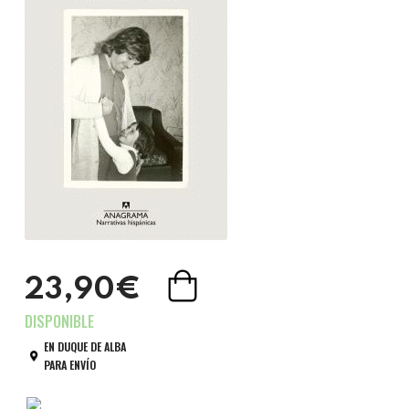
23,90€
EN DUQUE DE ALBA
PARA ENVÍO