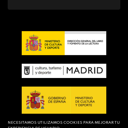
NECESITAMOS UTILIZAMOS COOKIES PARA MEJORAR TU