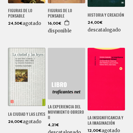
FIGURAS DE LO
FIGURAS DE LO
HISTORIA Y CREACIÓN
PENSABLE
PENSABLE
agotado
24,00€
24,50€
16,00€
descatalogado
disponible
LA EXPERIENCIA DEL
MOVIMIENTO OBRERO
LA CIUDAD Y LAS LEYES
II
LA INSIGNIFICANCIA Y
agotado
LA IMAGINACIÓN
26,00€
4,21€
agotado
12,00€
descatalogado