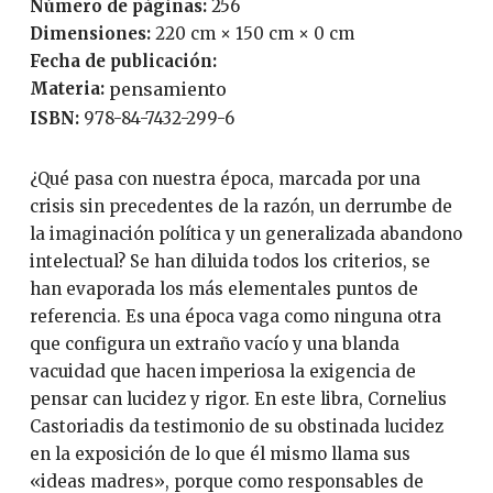
Número de páginas:
256
Dimensiones:
220 cm × 150 cm × 0 cm
Fecha de publicación:
Materia:
pensamiento
ISBN:
978-84-7432-299-6
¿Qué pasa con nuestra época, marcada por una
crisis sin precedentes de la razón, un derrumbe de
la imaginación política y un generalizada abando­no
intelectual? Se han diluida todos los criterios, se
han evaporada los más elementales puntos de
referencia. Es una época vaga como ninguna otra
que configu­ra un extraño vacío y una blanda
vacuidad que hacen imperiosa la exigen­cia de
pensar can lucidez y rigor. En este libra, Cornelius
Castoriadis da testimonio de su obstinada lucidez
en la exposición de lo que él mismo llama sus
«ideas madres», porque como responsables de