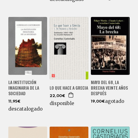
LA INSTITUCIÓN
MAYO DEL 68, LA
IMAGINARIA DE LA
BRECHA VEINTE AÑOS
LO QUE HACE A GRECIA
SOCIEDAD
DESPUÉS
22,00€
agotado
11,95€
19,00€
disponible
descatalogado