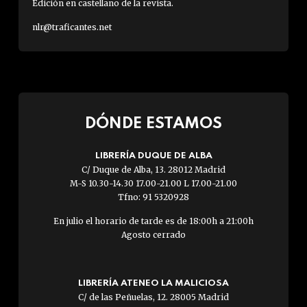
Edición en castellano de la revista.
nlr@traficantes.net
DÓNDE ESTAMOS
LIBRERÍA DUQUE DE ALBA
C/ Duque de Alba, 13. 28012 Madrid
M-S 10.30-14.30 17.00-21.00 L 17.00-21.00
Tfno: 91 5320928
En julio el horario de tarde es de 18:00h a 21:00h
Agosto cerrado
LIBRERÍA ATENEO LA MALICIOSA
C/ de las Peñuelas, 12. 28005 Madrid