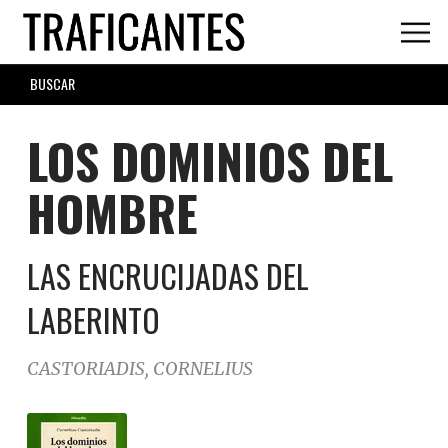
Skip
to
main
SEARCH
content
FORM
LOS DOMINIOS DEL
HOMBRE
LAS ENCRUCIJADAS DEL
LABERINTO
CASTORIADIS, CORNELIUS