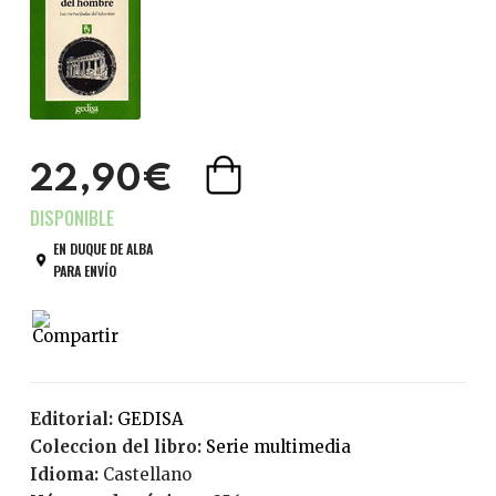
22,90€
EN DUQUE DE ALBA
PARA ENVÍO
Editorial:
GEDISA
Coleccion del libro:
serie multimedia
Idioma:
Castellano