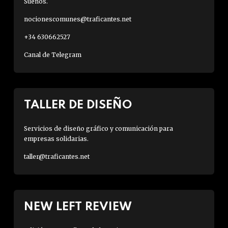
Sueños.
nocionescomunes@traficantes.net
+34 630662527
Canal de Telegram
TALLER DE DISEÑO
Servicios de diseño gráfico y comunicación para
empresas solidarias.
taller@traficantes.net
NEW LEFT REVIEW