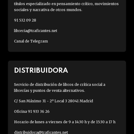
títulos especializado en pensamiento crítico, movimientos
sociales y narrativa de otros mundos.
91 532 09 28
libreria@traficantes.net
Canal de Telegram
DISTRIBUIDORA
Servicio de distribución de libros de crítica social a
librerías y puntos de venta alternativos.
C/ San Máximo 31 - 2º Local 3 28041 Madrid
Oficina 91 933 36 26
Horario de lunes a viernes de 9 a 14:30 h y de 15:30 a 17 h
distribuidora@traficantes.net