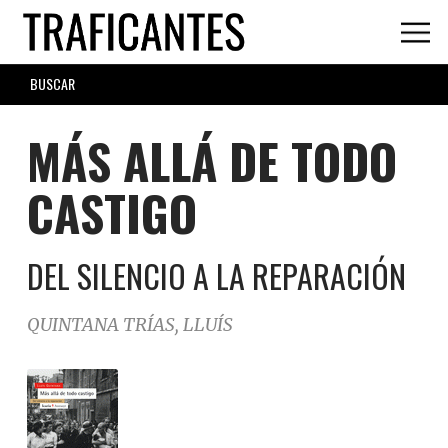
Skip
to
main
SEARCH
content
FORM
MÁS ALLÁ DE TODO
CASTIGO
DEL SILENCIO A LA REPARACIÓN
QUINTANA TRÍAS, LLUÍS