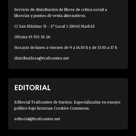
Servicio de distribución de libros de crítica social a
librerías y puntos de venta alternativos.
C/ San Máximo 31 - 2º Local 3 28041 Madrid
Oficina 91 933 36 26
Horario de lunes a viernes de 9 a 14:30 h y de 15:30 a 17 h
distribuidora@traficantes.net
EDITORIAL
Editorial Traficantes de Sueños. Especializadas en ensayo
político bajo licencias Creative Commons.
editorial@traficantes.net