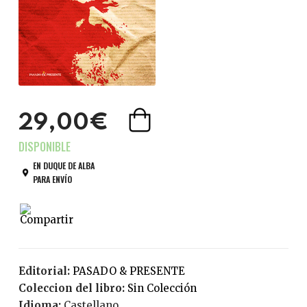
29,00€
EN DUQUE DE ALBA
PARA ENVÍO
Editorial:
PASADO & PRESENTE
Coleccion del libro:
Sin Colección
Idioma:
Castellano