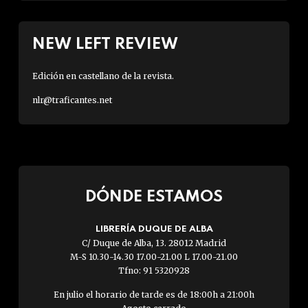
NEW LEFT REVIEW
Edición en castellano de la revista.
nlr@traficantes.net
DÓNDE ESTAMOS
LIBRERÍA DUQUE DE ALBA
C/ Duque de Alba, 13. 28012 Madrid
M-S 10.30-14.30 17.00-21.00 L 17.00-21.00
Tfno: 91 5320928
En julio el horario de tarde es de 18:00h a 21:00h