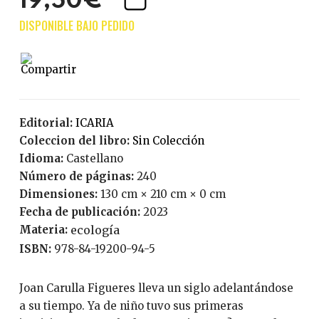
19,50€
Editorial:
ICARIA
Coleccion del libro:
Sin Colección
Idioma:
Castellano
Número de páginas:
240
Dimensiones:
130 cm × 210 cm × 0 cm
Fecha de publicación:
2023
Materia:
ecología
ISBN:
978-84-19200-94-5
Joan Carulla Figueres lleva un siglo adelantándose
a su tiempo. Ya de niño tuvo sus primeras