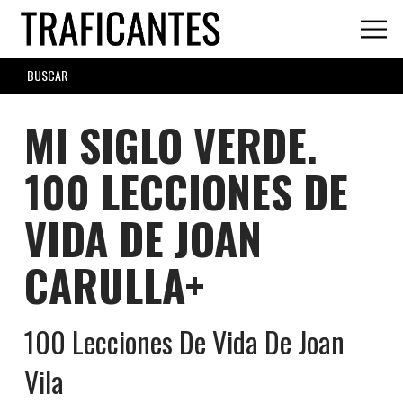
Skip
to
main
SEARCH
content
FORM
MI SIGLO VERDE.
100 LECCIONES DE
VIDA DE JOAN
CARULLA+
100 Lecciones De Vida De Joan
Vila