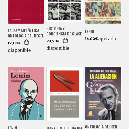
HISTORIA Y
FALSA Y AUTÉNTICA
LENIN
CONCIENCIA DE CLASE
ONTOLOGÍA DEL HEGEL
agotado
16,00€
23,90€
12,00€
disponible
disponible
ONTOLOGÍA DEL SER
LENIN
MARX, ONTOLOGÍA DEL