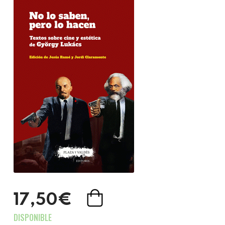
17,50€