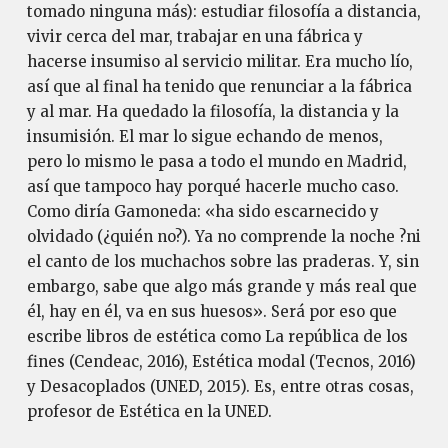
tomado ninguna más): estudiar filosofía a distancia,
vivir cerca del mar, trabajar en una fábrica y
hacerse insumiso al servicio militar. Era mucho lío,
así que al final ha tenido que renunciar a la fábrica
y al mar. Ha quedado la filosofía, la distancia y la
insumisión. El mar lo sigue echando de menos,
pero lo mismo le pasa a todo el mundo en Madrid,
así que tampoco hay porqué hacerle mucho caso.
Como diría Gamoneda: «ha sido escarnecido y
olvidado (¿quién no?). Ya no comprende la noche ?ni
el canto de los muchachos sobre las praderas. Y, sin
embargo, sabe que algo más grande y más real que
él, hay en él, va en sus huesos». Será por eso que
escribe libros de estética como La república de los
fines (Cendeac, 2016), Estética modal (Tecnos, 2016)
y Desacoplados (UNED, 2015). Es, entre otras cosas,
profesor de Estética en la UNED.