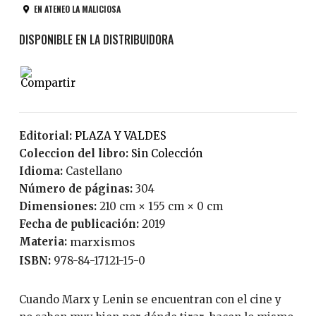
EN ATENEO LA MALICIOSA
Editorial:
PLAZA Y VALDES
Coleccion del libro:
Sin Colección
Idioma:
Castellano
Número de páginas:
304
Dimensiones:
210 cm × 155 cm × 0 cm
Fecha de publicación:
2019
Materia:
marxismos
ISBN:
978-84-17121-15-0
Cuando Marx y Lenin se encuentran con el cine y