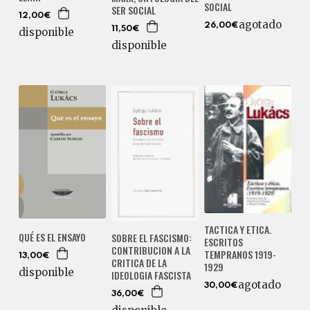
SOCIAL
SER SOCIAL
12,00€
agotado
26,00€
11,50€
disponible
disponible
TACTICA Y ETICA.
QUÉ ES EL ENSAYO
SOBRE EL FASCISMO:
ESCRITOS
CONTRIBUCION A LA
TEMPRANOS 1919-
13,00€
CRITICA DE LA
1929
disponible
IDEOLOGIA FASCISTA
agotado
30,00€
36,00€