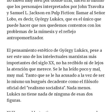
no saben muy bien por dónde tirar, hacen lo mismo
que los personajes interpretados por John Travolta
y Samuel L. Jackson en Pulp Fiction: llamar al Señor
Lobo, es decir, György Lukács, que es el único que
puede hacer que nos quedemos contentos con los
problemas de la mímesis y el reflejo
antropomorfizador.
El pensamiento estético de György Lukács, pese a
ser este uno de los intelectuales marxistas más
importantes del siglo XX, no ha recibido ni de lejos
la atención que merece. Se le ha leído poco y mal,
muy mal. Tanto que se le ha acusado a la vez de ser
lo mismo un burgués decadente como el filósofo
oficial del "realismo socialista". Nada menos.
Lukács no tiene nada de ninguna de esas dos
figuras.