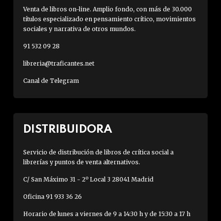
Venta de libros on-line. Amplio fondo, con más de 30.000
títulos especializado en pensamiento crítico, movimientos
sociales y narrativa de otros mundos.
91 532 09 28
libreria@traficantes.net
Canal de Telegram
DISTRIBUIDORA
Servicio de distribución de libros de crítica social a
librerías y puntos de venta alternativos.
C/ San Máximo 31 - 2º Local 3 28041 Madrid
Oficina 91 933 36 26
Horario de lunes a viernes de 9 a 14:30 h y de 15:30 a 17 h