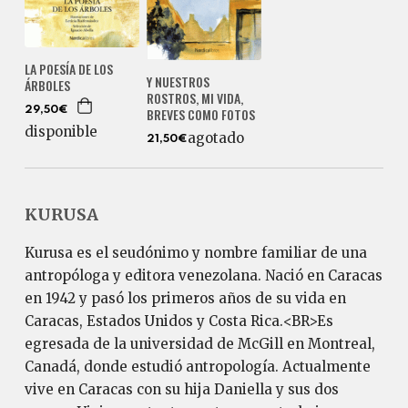
LA POESÍA DE LOS
Y NUESTROS
ÁRBOLES
ROSTROS, MI VIDA,
29,50€
BREVES COMO FOTOS
disponible
agotado
21,50€
KURUSA
Kurusa es el seudónimo y nombre familiar de una
antropóloga y editora venezolana. Nació en Caracas
en 1942 y pasó los primeros años de su vida en
Caracas, Estados Unidos y Costa Rica.<BR>Es
egresada de la universidad de McGill en Montreal,
Canadá, donde estudió antropología. Actualmente
vive en Caracas con su hija Daniella y sus dos