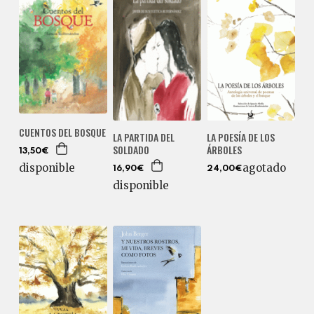
CUENTOS DEL BOSQUE
LA PARTIDA DEL
LA POESÍA DE LOS
SOLDADO
ÁRBOLES
13,50€
agotado
disponible
16,90€
24,00€
disponible