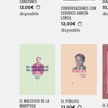
CANCIONES
DI
CONVERSACIONES CON
13,00€
10
FEDERICO GARCÍA
disponible
di
LORCA
12,00€
disponible
EL MALEFICIO DE LA
EL PÚBLICO
EL 
MARIPOSA
13,00€