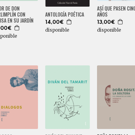
OR DE DON
ASÍ QUE PASEN CIN
RLIMPLÍN CON
AÑOS
ANTOLOGÍA POÉTICA
ISA EN SU JARDÍN
13,00€
14,00€
,00€
disponible
disponible
sponible