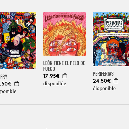
LEÓN TIENE EL PELO DE
FUEGO
PERIFERIAS
MFRY
17,95€
24,50€
disponible
,50€
disponible
sponible