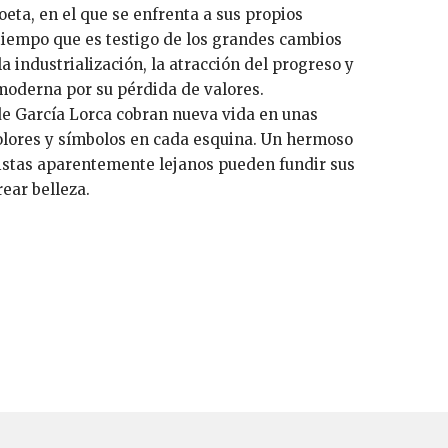
oeta, en el que se enfrenta a sus propios
tiempo que es testigo de los grandes cambios
la industrialización, la atracción del progreso y
d moderna por su pérdida de valores.
e García Lorca cobran nueva vida en unas
olores y símbolos en cada esquina. Un hermoso
istas aparentemente lejanos pueden fundir sus
ear belleza.