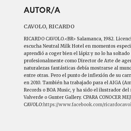
AUTOR/A
CAVOLO, RICARDO
RICARDO CAVOLO.<BR> Salamanca, 1982. Licenciad
escucha Neutral Milk Hotel en momentos especiale
aprendió a coger bien el lápiz y no lo ha soltad
profesionalmente como Director de Arte de agenc
naturalezas fantásticas debía mostrarse al mundo
entre otras. Pero el punto de inflexión de su car
en 2010. También ha trabajado para el AIGA (Ame
Records o BOA Music, y ha sido el ilustrador de
Valverde o Gunter Gallery. CPARA CONOCER 
CAVOLO:
https://www.facebook.com/ricardocavolo