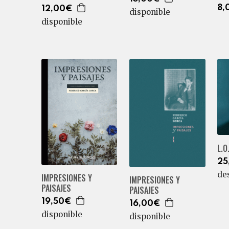
8,
12,00€
disponible
disponible
L.O
25
de
IMPRESIONES Y
IMPRESIONES Y
PAISAJES
PAISAJES
19,50€
16,00€
disponible
disponible