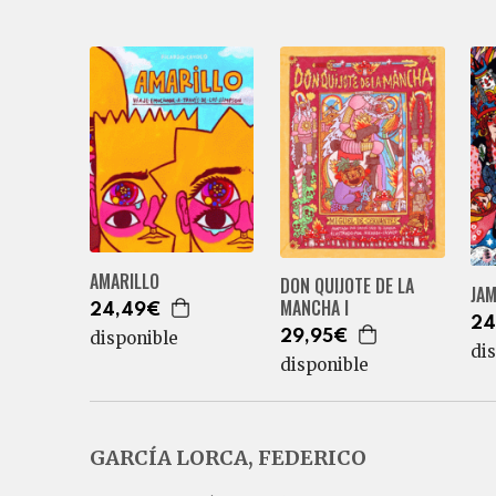
AMARILLO
DON QUIJOTE DE LA
JA
MANCHA I
24,49€
24
disponible
29,95€
di
disponible
GARCÍA LORCA, FEDERICO