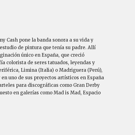
y Cash pone la banda sonora a su vida y
studio de pintura que tenía su padre. Allí
aginación único en España, que creció
a colorista de seres tatuados, leyendas y
iférica, Limina (Italia) o Madriguera (Perú),
ar en uno de sus proyectos artísticos en España
carteles para discográficas como Gran Derby
puesto en galerías como Mad is Mad, Espacio