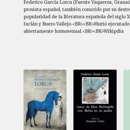
Federico García Lorca (Fuente Vaqueros, Granada,
prosista español, también conocido por su destre
popularidad de la literatura española del siglo 
Inclán y Buero Vallejo.<BR><BR>Murió ejecutado t
abiertamente homosexual.<BR><BR>Wikipdia