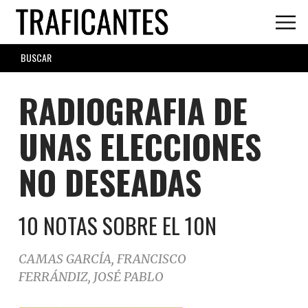
Skip
to
main
SEARCH
content
FORM
RADIOGRAFIA DE
UNAS ELECCIONES
NO DESEADAS
10 NOTAS SOBRE EL 10N
CAMAS GARCÍA, FRANCISCO
FERRÁNDIZ, JOSÉ PABLO