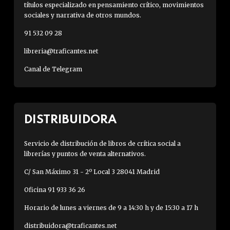
títulos especializado en pensamiento crítico, movimientos
sociales y narrativa de otros mundos.
91 532 09 28
libreria@traficantes.net
Canal de Telegram
DISTRIBUIDORA
Servicio de distribución de libros de crítica social a
librerías y puntos de venta alternativos.
C/ San Máximo 31 - 2º Local 3 28041 Madrid
Oficina 91 933 36 26
Horario de lunes a viernes de 9 a 14:30 h y de 15:30 a 17 h
distribuidora@traficantes.net