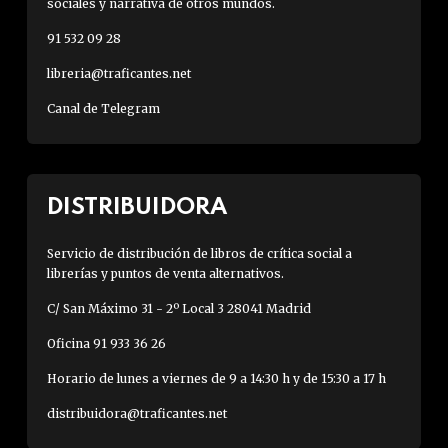
sociales y narrativa de otros mundos.
91 532 09 28
libreria@traficantes.net
Canal de Telegram
DISTRIBUIDORA
Servicio de distribución de libros de crítica social a
librerías y puntos de venta alternativos.
C/ San Máximo 31 - 2º Local 3 28041 Madrid
Oficina 91 933 36 26
Horario de lunes a viernes de 9 a 14:30 h y de 15:30 a 17 h
distribuidora@traficantes.net