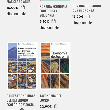
MÁS CLARO AGUA
POR UNA OPOSICIÓN
POR UNA ECONOMÍA
10,00€
QUE SE OPONGA
ECOLÓGICA Y
disponible
SOLIDARIA
13,20€
disponible
9,50€
disponible
RAÍCES ECONÓMICAS
TAXONOMÍA DEL
DEL DETERIORO
LUCRO
ECOLÓGICO Y SOCIAL
22,90€