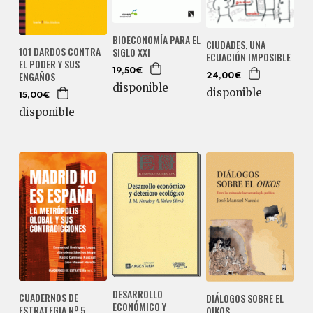
BIOECONOMÍA PARA EL
CIUDADES, UNA
101 DARDOS CONTRA
SIGLO XXI
ECUACIÓN IMPOSIBLE
EL PODER Y SUS
19,50€
ENGAÑOS
24,00€
disponible
disponible
15,00€
disponible
DESARROLLO
CUADERNOS DE
DIÁLOGOS SOBRE EL
ECONÓMICO Y
ESTRATEGIA Nº 5
OIKOS