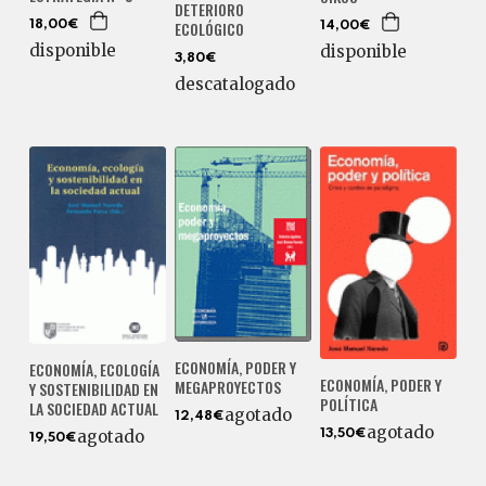
DETERIORO
ECOLÓGICO
18,00€
14,00€
disponible
disponible
3,80€
descatalogado
ECONOMÍA, PODER Y
ECONOMÍA, ECOLOGÍA
ECONOMÍA, PODER Y
MEGAPROYECTOS
Y SOSTENIBILIDAD EN
POLÍTICA
LA SOCIEDAD ACTUAL
agotado
12,48€
agotado
agotado
13,50€
19,50€