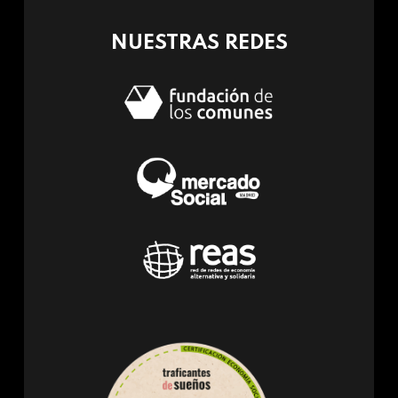
mail)
NUESTRAS REDES