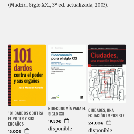
(Madrid, Siglo XXI, 3.ª ed. actualizada, 2003).
BIOECONOMÍA PARA EL
CIUDADES, UNA
101 DARDOS CONTRA
SIGLO XXI
ECUACIÓN IMPOSIBLE
EL PODER Y SUS
19,50€
ENGAÑOS
24,00€
disponible
disponible
15,00€