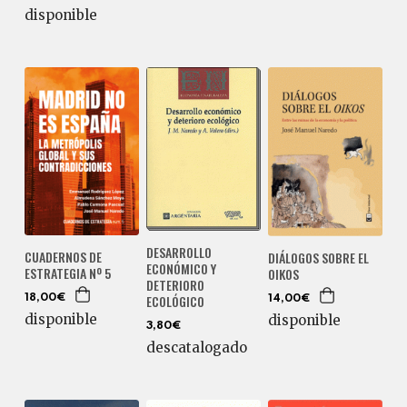
disponible
DESARROLLO
CUADERNOS DE
DIÁLOGOS SOBRE EL
ECONÓMICO Y
ESTRATEGIA Nº 5
OIKOS
DETERIORO
ECOLÓGICO
18,00€
14,00€
disponible
disponible
3,80€
descatalogado