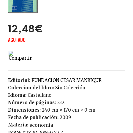
12,48€
AGOTADO
Editorial:
FUNDACION CESAR MANRIQUE
Coleccion del libro:
Sin Colección
Idioma:
Castellano
Número de páginas:
232
Dimensiones:
240 cm × 170 cm × 0 cm
Fecha de publicación:
2009
Materia:
economía
ISBN:
978-84-88550-77-4