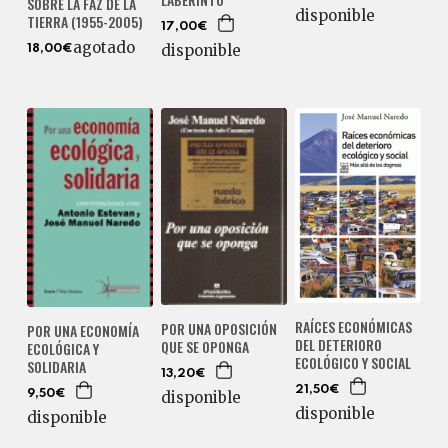
SOBRE LA FAZ DE LA
disponible
TIERRA (1955-2005)
17,00€
agotado
disponible
18,00€
RAÍCES ECONÓMICAS
POR UNA OPOSICIÓN
POR UNA ECONOMÍA
DEL DETERIORO
QUE SE OPONGA
ECOLÓGICA Y
ECOLÓGICO Y SOCIAL
SOLIDARIA
13,20€
21,50€
disponible
9,50€
disponible
disponible