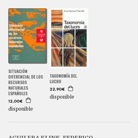
SITUACIÓN
TAXONOMÍA DEL
DIFERENCIAL DE LOS
LUCRO
RECURSOS
NATURALES
22,90€
ESPAÑOLES
disponible
12,00€
disponible
AGUILERA KLINK, FEDERICO