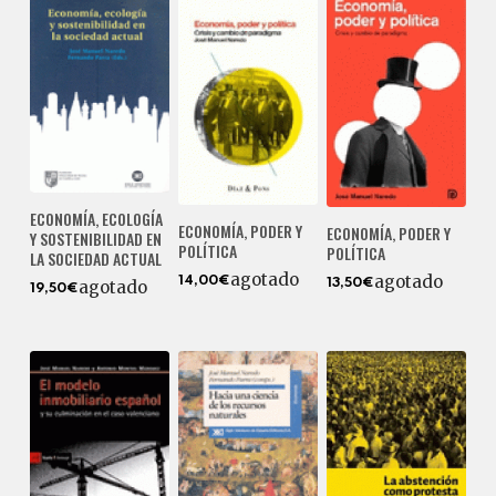
ECONOMÍA, ECOLOGÍA
ECONOMÍA, PODER Y
ECONOMÍA, PODER Y
Y SOSTENIBILIDAD EN
POLÍTICA
POLÍTICA
LA SOCIEDAD ACTUAL
agotado
agotado
14,00€
agotado
13,50€
19,50€