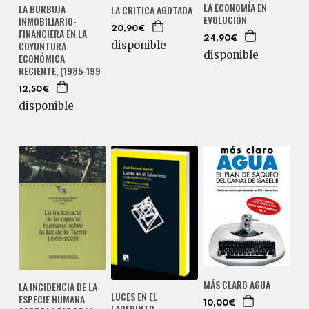
LA ECONOMÍA EN
LA BURBUJA
LA CRITICA AGOTADA
EVOLUCIÓN
INMOBILIARIO-
20,90€
FINANCIERA EN LA
24,90€
COYUNTURA
disponible
disponible
ECONÓMICA
RECIENTE, (1985-199
12,50€
disponible
MÁS CLARO AGUA
LA INCIDENCIA DE LA
LUCES EN EL
ESPECIE HUMANA
10,00€
LABERINTO