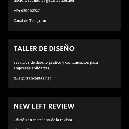
nocionescomunes@traficantes.net
+34 630662527
Canal de Telegram
TALLER DE DISEÑO
Servicios de diseño gráfico y comunicación para
empresas solidarias.
taller@traficantes.net
NEW LEFT REVIEW
Edición en castellano de la revista.