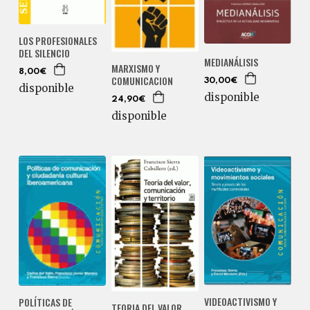
LOS PROFESIONALES
DEL SILENCIO
MEDIANÁLISIS
MARXISMO Y
8,00€
COMUNICACION
30,00€
disponible
disponible
24,90€
disponible
VIDEOACTIVISMO Y
POLÍTICAS DE
TEORIA DEL VALOR,