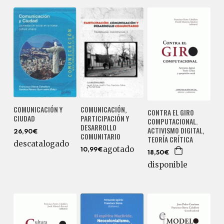
COMUNICACIÓN Y
COMUNICACIÓN,
CONTRA EL GIRO
CIUDAD
PARTICIPACIÓN Y
COMPUTACIONAL.
DESARROLLO
ACTIVISMO DIGITAL,
26,90€
COMUNITARIO
TEORÍA CRÍTICA
descatalogado
agotado
10,99€
18,50€
disponible