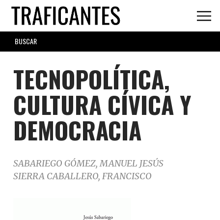
Skip
to
main
SEARCH
content
FORM
TECNOPOLÍTICA,
CULTURA CÍVICA Y
DEMOCRACIA
SABARIEGO GÓMEZ, MANUEL JESÚS
SIERRA CABALLERO, FRANCISCO