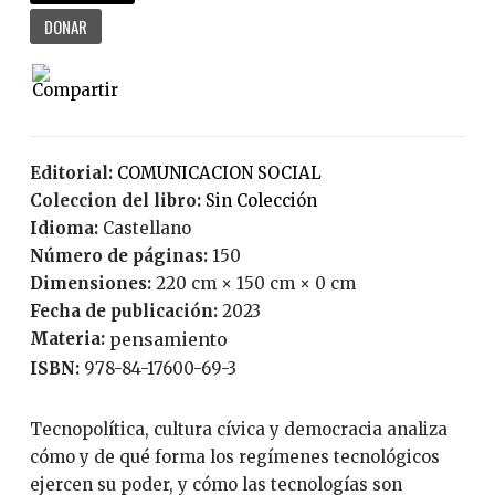
DONAR
Editorial:
COMUNICACION SOCIAL
Coleccion del libro:
Sin Colección
Idioma:
Castellano
Número de páginas:
150
Dimensiones:
220 cm × 150 cm × 0 cm
Fecha de publicación:
2023
Materia:
pensamiento
ISBN:
978-84-17600-69-3
Tecnopolítica, cultura cívica y democracia analiza
cómo y de qué forma los regímenes tecnológicos
ejercen su poder, y cómo las tecnologías son