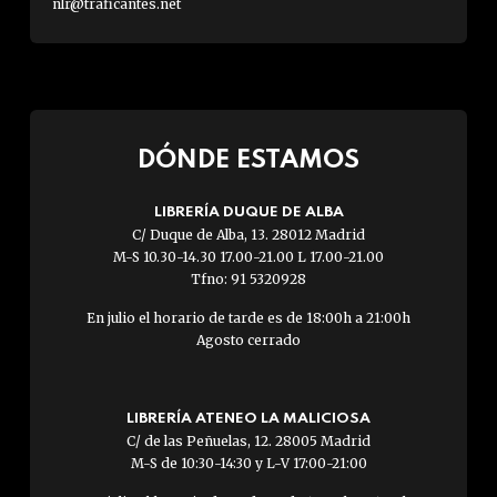
nlr@traficantes.net
DÓNDE ESTAMOS
LIBRERÍA DUQUE DE ALBA
C/ Duque de Alba, 13. 28012 Madrid
M-S 10.30-14.30 17.00-21.00 L 17.00-21.00
Tfno: 91 5320928
En julio el horario de tarde es de 18:00h a 21:00h
Agosto cerrado
LIBRERÍA ATENEO LA MALICIOSA
C/ de las Peñuelas, 12. 28005 Madrid
M-S de 10:30-14:30 y L-V 17:00-21:00