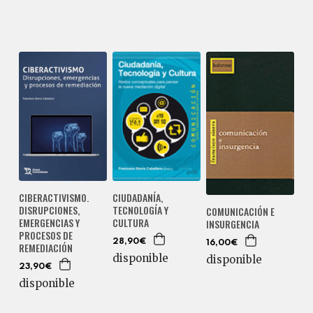
CIBERACTIVISMO.
CIUDADANÍA,
DISRUPCIONES,
TECNOLOGÍA Y
COMUNICACIÓN E
EMERGENCIAS Y
CULTURA
INSURGENCIA
PROCESOS DE
28,90€
16,00€
REMEDIACIÓN
disponible
disponible
23,90€
disponible