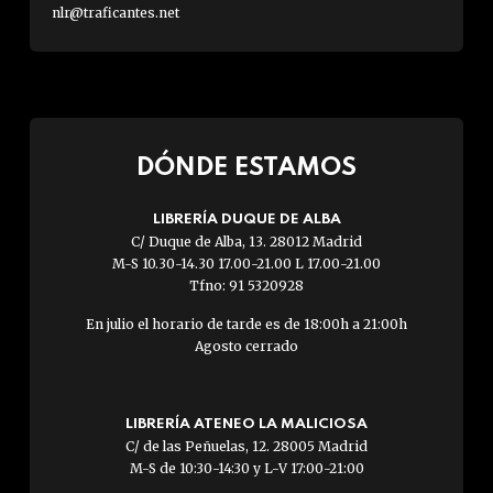
nlr@traficantes.net
DÓNDE ESTAMOS
LIBRERÍA DUQUE DE ALBA
C/ Duque de Alba, 13. 28012 Madrid
M-S 10.30-14.30 17.00-21.00 L 17.00-21.00
Tfno: 91 5320928
En julio el horario de tarde es de 18:00h a 21:00h
Agosto cerrado
LIBRERÍA ATENEO LA MALICIOSA
C/ de las Peñuelas, 12. 28005 Madrid
M-S de 10:30-14:30 y L-V 17:00-21:00