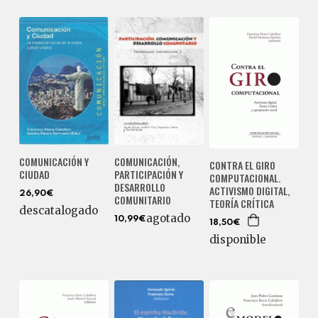
COMUNICACIÓN Y
COMUNICACIÓN,
CONTRA EL GIRO
CIUDAD
PARTICIPACIÓN Y
COMPUTACIONAL.
DESARROLLO
ACTIVISMO DIGITAL,
26,90€
COMUNITARIO
TEORÍA CRÍTICA
descatalogado
agotado
10,99€
18,50€
disponible