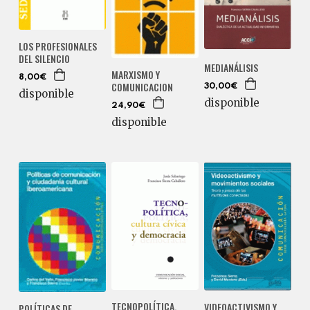
LOS PROFESIONALES
DEL SILENCIO
MEDIANÁLISIS
MARXISMO Y
8,00€
COMUNICACION
30,00€
disponible
disponible
24,90€
disponible
TECNOPOLÍTICA,
VIDEOACTIVISMO Y
POLÍTICAS DE