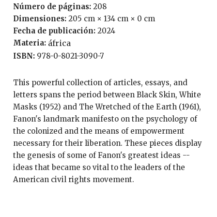
Número de páginas:
208
Dimensiones:
205 cm × 134 cm × 0 cm
Fecha de publicación:
2024
Materia:
áfrica
ISBN:
978-0-8021-3090-7
This powerful collection of articles, essays, and
letters spans the period between Black Skin, White
Masks (1952) and The Wretched of the Earth (1961),
Fanon's landmark manifesto on the psychology of
the colonized and the means of empowerment
necessary for their liberation. These pieces display
the genesis of some of Fanon's greatest ideas --
ideas that became so vital to the leaders of the
American civil rights movement.