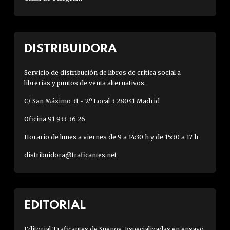
DISTRIBUIDORA
Servicio de distribución de libros de crítica social a
librerías y puntos de venta alternativos.
C/ San Máximo 31 - 2º Local 3 28041 Madrid
Oficina 91 933 36 26
Horario de lunes a viernes de 9 a 14:30 h y de 15:30 a 17 h
distribuidora@traficantes.net
EDITORIAL
Editorial Traficantes de Sueños. Especializadas en ensayo