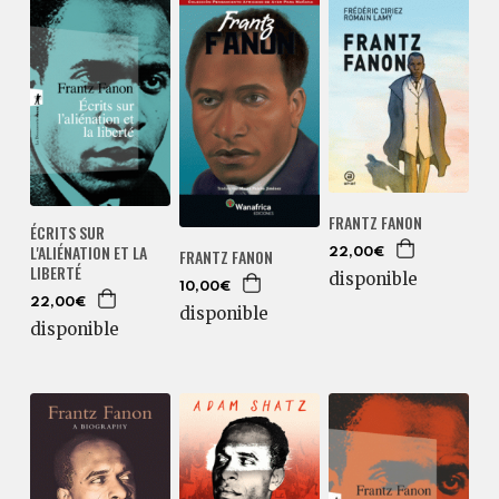
FRANTZ FANON
ÉCRITS SUR
L'ALIÉNATION ET LA
FRANTZ FANON
22,00€
LIBERTÉ
disponible
10,00€
22,00€
disponible
disponible