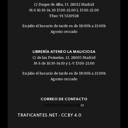
C/ Duque de Alba, 13. 28012 Madrid
M-S 10.30-14.30 17.00-21.00 L 17.00-21.00
Tfno: 91 5320928
En julio el horario de tarde es de 18:00h a 21:00h
Agosto cerrado
LIBRERÍA ATENEO LA MALICIOSA
C/ de las Peñuelas, 12. 28005 Madrid
M-S de 10:30-14:30 y L-V 17:00-21:00
En julio el horario de tarde es de 18:00h a 21:00h
Agosto cerrado
CORREO DE CONTACTO
info@traficantes.net
(link
sends
TRAFICANTES.NET -
CC BY 4.0
e-
mail)