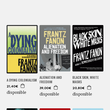
ALIENATION AND
BLACK SKIN, WHITE
A DYING COLONIALISM
FREEDOM
MASKS
21,40€
39,00€
20,80€
disponible
disponible
disponible