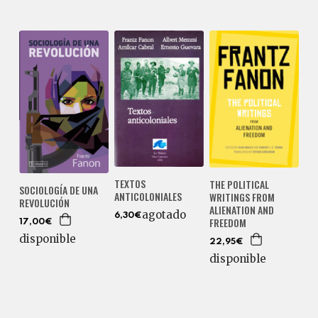
TEXTOS
THE POLITICAL
SOCIOLOGÍA DE UNA
ANTICOLONIALES
WRITINGS FROM
REVOLUCIÓN
ALIENATION AND
agotado
6,30€
FREEDOM
17,00€
disponible
22,95€
disponible