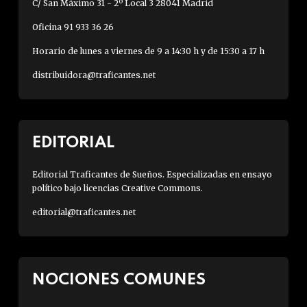
C/ San Máximo 31 - 2º Local 3 28041 Madrid
Oficina 91 933 36 26
Horario de lunes a viernes de 9 a 14:30 h y de 15:30 a 17 h
distribuidora@traficantes.net
EDITORIAL
Editorial Traficantes de Sueños. Especializadas en ensayo
político bajo licencias Creative Commons.
editorial@traficantes.net
NOCIONES COMUNES