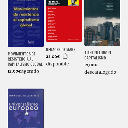
RENACER DE MARX
TIENE FUTURO EL
MOVIMIENTOS DE
CAPITALISMO
34,00€
RESISTENCIA AL
CAPITALISMO GLOBAL
disponible
19,00€
agotado
descatalogado
12,00€