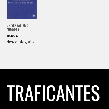
UNIVERSALISMO
EUROPEO
12,00€
descatalogado