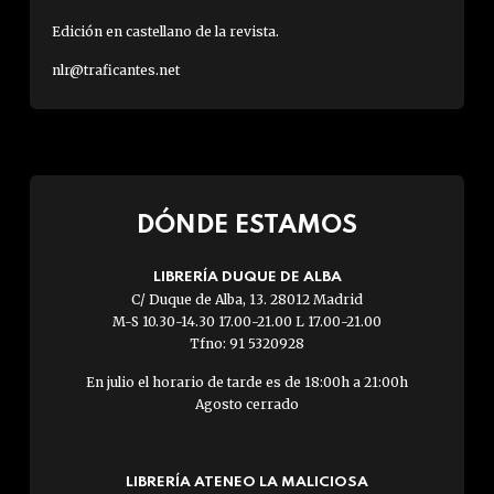
Edición en castellano de la revista.
nlr@traficantes.net
DÓNDE ESTAMOS
LIBRERÍA DUQUE DE ALBA
C/ Duque de Alba, 13. 28012 Madrid
M-S 10.30-14.30 17.00-21.00 L 17.00-21.00
Tfno: 91 5320928
En julio el horario de tarde es de 18:00h a 21:00h
Agosto cerrado
LIBRERÍA ATENEO LA MALICIOSA