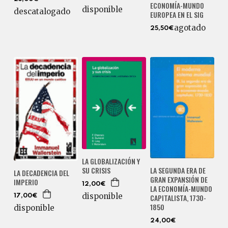
ECONOMÍA-MUNDO
disponible
descatalogado
EUROPEA EN EL SIG
agotado
25,50€
LA GLOBALIZACIÓN Y
SU CRISIS
LA SEGUNDA ERA DE
LA DECADENCIA DEL
GRAN EXPANSIÓN DE
IMPERIO
12,00€
LA ECONOMÍA-MUNDO
disponible
CAPITALISTA, 1730-
17,00€
1850
disponible
24,00€