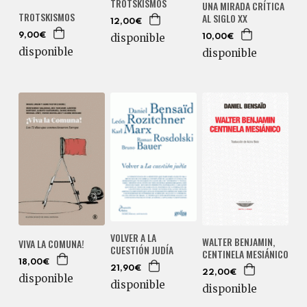
TROTSKISMOS
UNA MIRADA CRÍTICA
TROTSKISMOS
AL SIGLO XX
12,00€
disponible
9,00€
10,00€
disponible
disponible
VOLVER A LA
WALTER BENJAMIN,
VIVA LA COMUNA!
CUESTIÓN JUDÍA
CENTINELA MESIÁNICO
18,00€
21,90€
22,00€
disponible
disponible
disponible