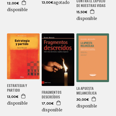
CONTRA EL EXPOLIO
agotado
13,00€
12,00€
DE NUESTRAS VIDAS
disponible
15,50€
disponible
ESTRATEGIA Y
LA APUESTA
PARTIDO
FRAGMENTOS
MELANCÓLICA
DESCREÍDOS
13,00€
30,00€
disponible
17,00€
disponible
disponible