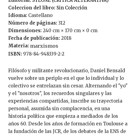
Editorial:
SYLONE (CRITICA ALTERNATIVA)
Coleccion del libro:
Sin Colección
Idioma:
Castellano
Número de páginas:
312
Dimensiones:
240 cm × 170 cm × 0 cm
Fecha de publicación:
2018
Materia:
marxismos
ISBN:
978-84-948339-2-2
Filósofo y militante revolucionario, Daniel Bensaïd
vuelve sobre un periplo en el que lo individual y lo
colectivo se entrelazan sin cesar. Alternando el "yo"
y el "nosotros", los recuerdos singulares y las
experiencias compartidas, inscribe su trayectoria
personal, asumida sin complacencia, en una
historia política que empieza a mediados de los
años 60. Desde los años de formación en Toulouse a
la fundación de las JCR, de los debates de la ENS de