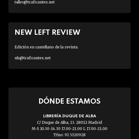
taller@traficantes.net
NEW LEFT REVIEW
Edición en castellano de la revista.
nlr@traficantes.net
DÓNDE ESTAMOS
LIBRERÍA DUQUE DE ALBA
C/ Duque de Alba, 13. 28012 Madrid
M-S 10.30-14.30 17.00-21.00 L 17.00-21.00
Tfno: 91 5320928