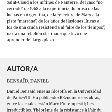
Saint-Cloud a los mítines de Nanterre, del caso "no
cerrado" de 1968 a la experiencia dolorosa de las
luchas en Argentina, de la relectura de Marx a la
pista "marrana", de los años de ilusiones líricas a
los de una cruda resistencia al "aire de los tiempos",
narra una rebelión obstinada que tuvo que
aprender del largo plazo.
AUTOR/A
BENSAÏD, DANIEL
Daniel Bensaïd enseña filosofía en la Universidad
de París-VIII. Ha publicado<BR>numerosas obras,
entre las cuales están Marx l?intempestif; Les
irreductibles. Théorème de la résistance à l?air du