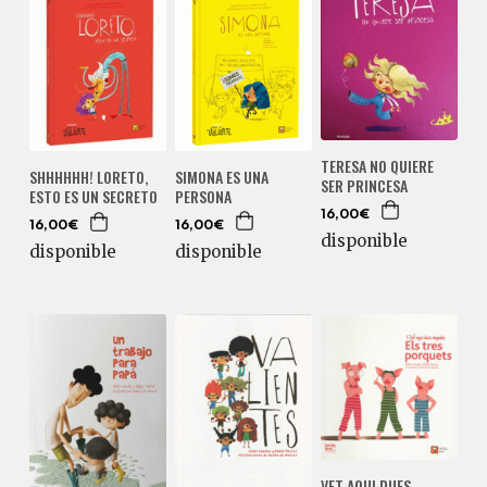
TERESA NO QUIERE
SIMONA ES UNA
SHHHHHH! LORETO,
SER PRINCESA
PERSONA
ESTO ES UN SECRETO
16,00€
16,00€
16,00€
disponible
disponible
disponible
VET AQUI DUES