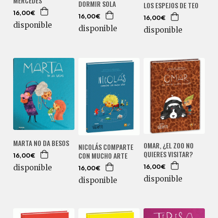
MERCEDES
DORMIR SOLA
LOS ESPEJOS DE TEO
16,00€
16,00€
16,00€
disponible
disponible
disponible
MARTA NO DA BESOS
OMAR, ¿EL ZOO NO
NICOLÁS COMPARTE
QUIERES VISITAR?
CON MUCHO ARTE
16,00€
disponible
16,00€
16,00€
disponible
disponible