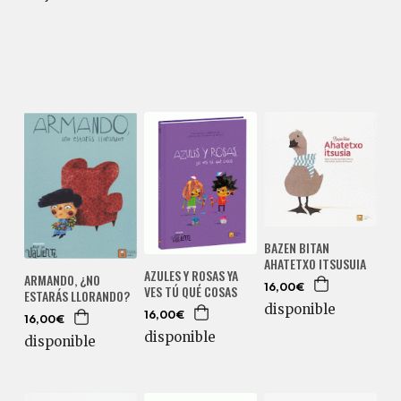
BAZEN BITAN
AHATETXO ITSUSUIA
AZULES Y ROSAS YA
ARMANDO, ¿NO
VES TÚ QUÉ COSAS
16,00€
ESTARÁS LLORANDO?
disponible
16,00€
16,00€
disponible
disponible