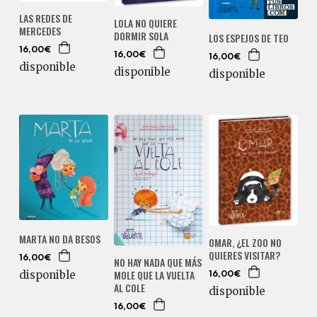
LAS REDES DE
LOLA NO QUIERE
MERCEDES
DORMIR SOLA
LOS ESPEJOS DE TEO
16,00€
16,00€
16,00€
disponible
disponible
disponible
MARTA NO DA BESOS
OMAR, ¿EL ZOO NO
QUIERES VISITAR?
16,00€
NO HAY NADA QUE MÁS
MOLE QUE LA VUELTA
disponible
16,00€
AL COLE
disponible
16,00€