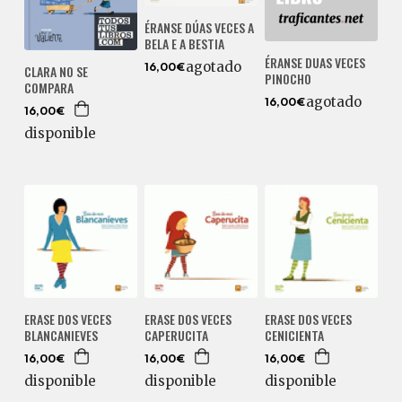
ÉRANSE DÚAS VECES A
BELA E A BESTIA
ÉRANSE DUAS VECES
agotado
CLARA NO SE
16,00€
PINOCHO
COMPARA
agotado
16,00€
16,00€
disponible
ERASE DOS VECES
ERASE DOS VECES
ERASE DOS VECES
BLANCANIEVES
CAPERUCITA
CENICIENTA
16,00€
16,00€
16,00€
disponible
disponible
disponible