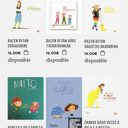
BAZEN BITAN HIRU
BAZEN BITAN
BAZEN BITAN
TXERRIKUMEAK
ERRAUSKINE
SAGUTXO KASKARINA
16,00€
16,00€
16,00€
disponible
disponible
disponible
ÉRANSE DÚAS VECES A
BENITO Y SU CARRITO
BELA E A BESTIA