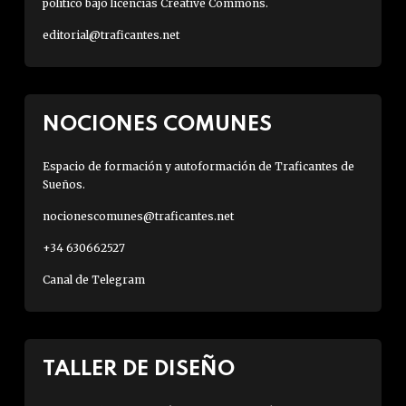
político bajo licencias Creative Commons.
editorial@traficantes.net
NOCIONES COMUNES
Espacio de formación y autoformación de Traficantes de
Sueños.
nocionescomunes@traficantes.net
+34 630662527
Canal de Telegram
TALLER DE DISEÑO