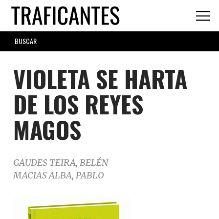
Skip
to
main
SEARCH
content
FORM
VIOLETA SE HARTA
DE LOS REYES
MAGOS
GAUDES TEIRA, BELÉN
MACIAS ALBA, PABLO