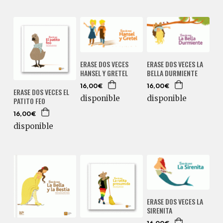
ERASE DOS VECES
ERASE DOS VECES LA
HANSEL Y GRETEL
BELLA DURMIENTE
16,00€
16,00€
ERASE DOS VECES EL
disponible
disponible
PATITO FEO
16,00€
disponible
ERASE DOS VECES LA
SIRENITA