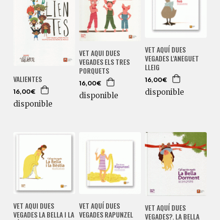
VET AQUÍ DUES
VET AQUI DUES
VEGADES L'ANEGUET
VEGADES ELS TRES
LLEIG
PORQUETS
VALIENTES
16,00€
16,00€
disponible
16,00€
disponible
disponible
VET AQUI DUES
VET AQUÍ DUES
VET AQUÍ DUES
VEGADES LA BELLA I LA
VEGADES RAPUNZEL
VEGADES?. LA BELLA