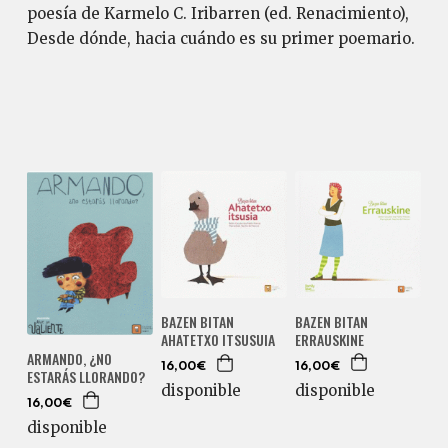
poesía de Karmelo C. Iribarren (ed. Renacimiento),
Desde dónde, hacia cuándo es su primer poemario.
BAZEN BITAN
BAZEN BITAN
ERRAUSKINE
AHATETXO ITSUSUIA
ARMANDO, ¿NO
16,00€
16,00€
ESTARÁS LLORANDO?
disponible
disponible
16,00€
disponible