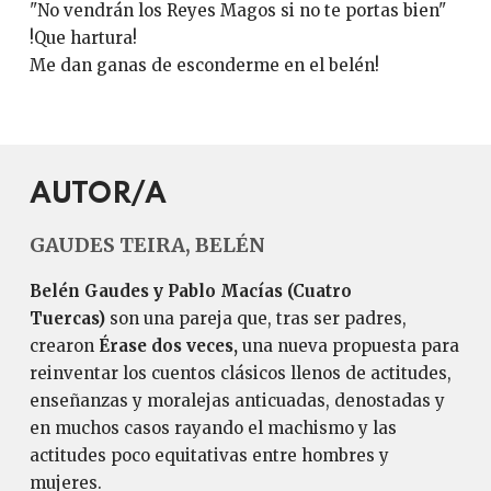
"No vendrán los Reyes Magos si no te portas bien"
!Que hartura!
Me dan ganas de esconderme en el belén!
AUTOR/A
GAUDES TEIRA, BELÉN
Belén Gaudes y Pablo Macías
(Cuatro
Tuercas)
son una pareja que, tras ser padres,
crearon
Érase dos veces,
una nueva propuesta para
reinventar los cuentos clásicos llenos de actitudes,
enseñanzas y moralejas anticuadas, denostadas y
en muchos casos rayando el machismo y las
actitudes poco equitativas entre hombres y
mujeres.