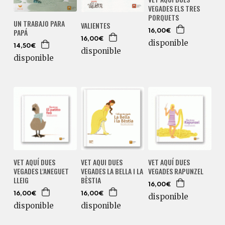
VEGADES ELS TRES
PORQUETS
UN TRABAJO PARA
VALIENTES
PAPÁ
16,00€
16,00€
disponible
14,50€
disponible
disponible
VET AQUÍ DUES
VET AQUI DUES
VET AQUÍ DUES
VEGADES L'ANEGUET
VEGADES LA BELLA I LA
VEGADES RAPUNZEL
LLEIG
BÈSTIA
16,00€
16,00€
16,00€
disponible
disponible
disponible