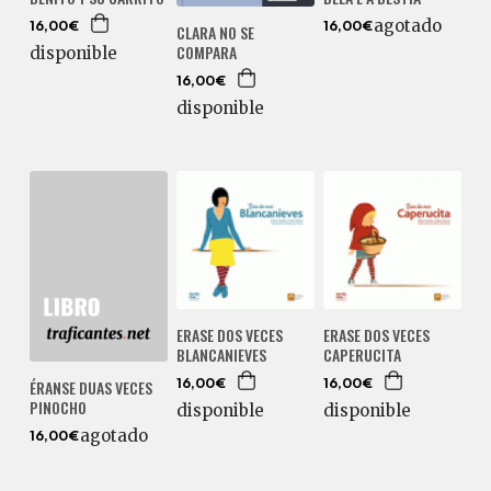
agotado
16,00€
CLARA NO SE
16,00€
COMPARA
disponible
16,00€
disponible
ERASE DOS VECES
ERASE DOS VECES
BLANCANIEVES
CAPERUCITA
ÉRANSE DUAS VECES
16,00€
16,00€
PINOCHO
disponible
disponible
agotado
16,00€