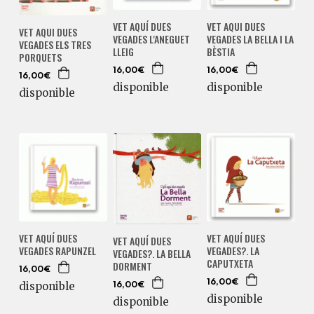
VET AQUÍ DUES
VET AQUI DUES
VET AQUI DUES
VEGADES L'ANEGUET
VEGADES LA BELLA I LA
VEGADES ELS TRES
LLEIG
BÈSTIA
PORQUETS
16,00€
16,00€
16,00€
disponible
disponible
disponible
VET AQUÍ DUES
VET AQUÍ DUES
VET AQUÍ DUES
VEGADES RAPUNZEL
VEGADES?. LA
VEGADES?. LA BELLA
CAPUTXETA
DORMENT
16,00€
16,00€
disponible
16,00€
disponible
disponible