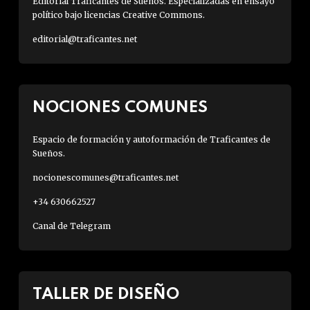
Editorial Traficantes de Sueños. Especializadas en ensayo
político bajo licencias Creative Commons.
editorial@traficantes.net
NOCIONES COMUNES
Espacio de formación y autoformación de Traficantes de
Sueños.
nocionescomunes@traficantes.net
+34 630662527
Canal de Telegram
TALLER DE DISEÑO