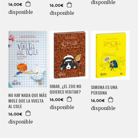
disponible
16,00€
16,00€
disponible
disponible
OMAR, ¿EL ZOO NO
SIMONA ES UNA
QUIERES VISITAR?
PERSONA
NO HAY NADA QUE MÁS
MOLE QUE LA VUELTA
16,00€
16,00€
AL COLE
disponible
disponible
16,00€
disponible