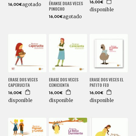
ÉRANSE DUAS VECES
16,00€
agotado
16,00€
PINOCHO
disponible
agotado
16,00€
ERASE DOS VECES
ERASE DOS VECES
ERASE DOS VECES EL
CAPERUCITA
CENICIENTA
PATITO FEO
16,00€
16,00€
16,00€
disponible
disponible
disponible