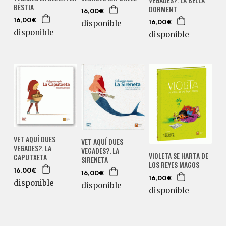
BÈSTIA
DORMENT
16,00€
16,00€
disponible
16,00€
disponible
disponible
VET AQUÍ DUES
VET AQUÍ DUES
VEGADES?. LA
VEGADES?. LA
VIOLETA SE HARTA DE
CAPUTXETA
SIRENETA
LOS REYES MAGOS
16,00€
16,00€
16,00€
disponible
disponible
disponible