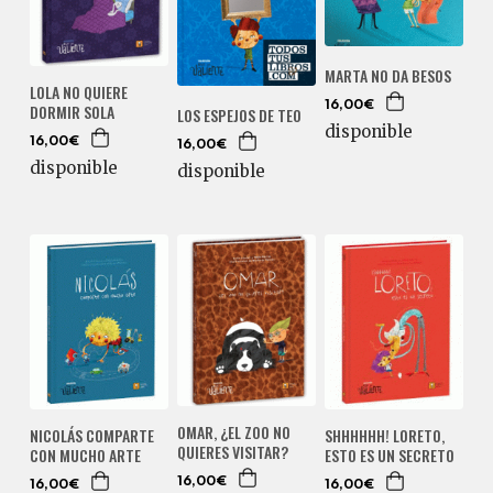
MARTA NO DA BESOS
LOLA NO QUIERE
16,00€
DORMIR SOLA
LOS ESPEJOS DE TEO
disponible
16,00€
16,00€
disponible
disponible
OMAR, ¿EL ZOO NO
NICOLÁS COMPARTE
SHHHHHH! LORETO,
QUIERES VISITAR?
CON MUCHO ARTE
ESTO ES UN SECRETO
16,00€
16,00€
16,00€