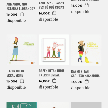
AZULES Y ROSAS YA
ARMANDO, ¿NO
VES TÚ QUÉ COSAS
16,00€
ESTARÁS LLORANDO?
disponible
16,00€
16,00€
disponible
disponible
BAZEN BITAN HIRU
BAZEN BITAN
BAZEN BITAN
TXERRIKUMEAK
ERRAUSKINE
SAGUTXO KASKARINA
16,00€
16,00€
16,00€
disponible
disponible
disponible