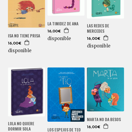
LA TIMIDEZ DE ANA
LAS REDES DE
MERCEDES
16,00€
ISA NO TIENE PRISA
disponible
16,00€
16,00€
disponible
disponible
MARTA NO DA BESOS
LOLA NO QUIERE
16,00€
DORMIR SOLA
LOS ESPEJOS DE TEO