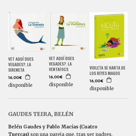
VET AQUÍ DUES
VET AQUÍ DUES
VEGADES?. LA
VEGADES?. LA
VIOLETA SE HARTA DE
VENTAFOCS
SIRENETA
LOS REYES MAGOS
16,00€
16,00€
16,00€
disponible
disponible
disponible
GAUDES TEIRA, BELÉN
Belén Gaudes y Pablo Macías
(Cuatro
Tuercas)
son una pareja que, tras ser padres,