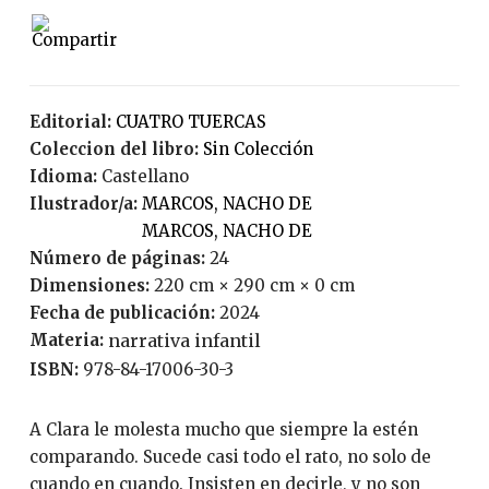
Editorial:
CUATRO TUERCAS
Coleccion del libro:
Sin Colección
Idioma:
Castellano
Ilustrador/a:
MARCOS, NACHO DE
MARCOS, NACHO DE
Número de páginas:
24
Dimensiones:
220 cm × 290 cm × 0 cm
Fecha de publicación:
2024
Materia:
narrativa infantil
ISBN:
978-84-17006-30-3
A Clara le molesta mucho que siempre la estén
comparando. Sucede casi todo el rato, no solo de
cuando en cuando. Insisten en decirle, y no son