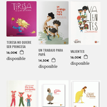
TERESA NO QUIERE
SER PRINCESA
UN TRABAJO PARA
VALIENTES
16,00€
PAPÁ
16,00€
disponible
14,50€
disponible
disponible