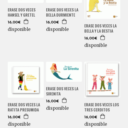
ERASE DOS VECES
ERASE DOS VECES LA
HANSEL Y GRETEL
BELLA DURMIENTE
16,00€
16,00€
ERASE DOS VECES LA
disponible
disponible
BELLA Y LA BESTIA
16,00€
disponible
ERASE DOS VECES LA
SIRENITA
16,00€
ERASE DOS VECES LA
ERASE DOS VECES LOS
disponible
RATITA PRESUMIDA
TRES CERDITOS
16,00€
16,00€
disponible
disponible