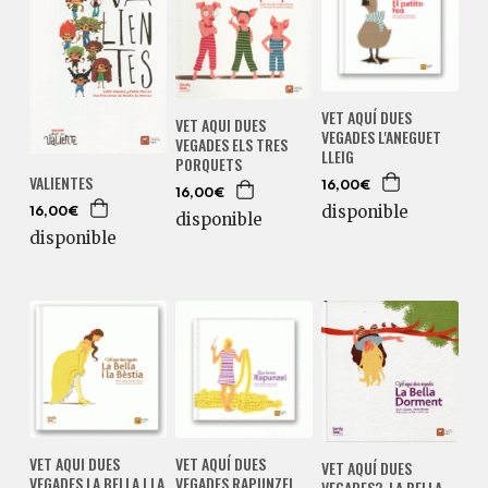
VET AQUÍ DUES
VET AQUI DUES
VEGADES L'ANEGUET
VEGADES ELS TRES
LLEIG
PORQUETS
VALIENTES
16,00€
16,00€
disponible
16,00€
disponible
disponible
VET AQUI DUES
VET AQUÍ DUES
VET AQUÍ DUES
VEGADES LA BELLA I LA
VEGADES RAPUNZEL
VEGADES?. LA BELLA