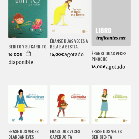
ÉRANSE DÚAS VECES A
BENITO Y SU CARRITO
BELA E A BESTIA
ÉRANSE DUAS VECES
agotado
16,00€
16,00€
PINOCHO
disponible
agotado
16,00€
ERASE DOS VECES
ERASE DOS VECES
ERASE DOS VECES
BLANCANIEVES
CAPERUCITA
CENICIENTA