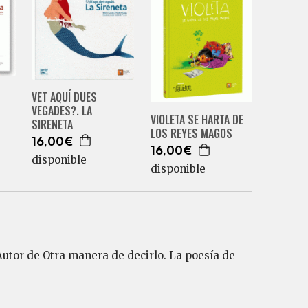
VET AQUÍ DUES
VEGADES?. LA
VIOLETA SE HARTA DE
SIRENETA
LOS REYES MAGOS
16,00€
16,00€
disponible
disponible
Autor de Otra manera de decirlo. La poesía de