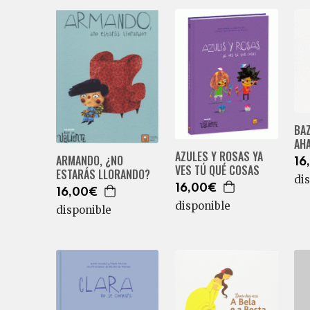
BAZ
AHA
AZULES Y ROSAS YA
ARMANDO, ¿NO
16
VES TÚ QUÉ COSAS
ESTARÁS LLORANDO?
di
16,00€
16,00€
disponible
disponible