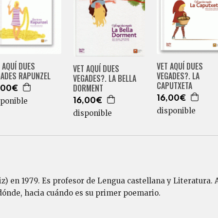
 AQUÍ DUES
VET AQUÍ DUES
VET AQUÍ DUES
GADES RAPUNZEL
VEGADES?. LA
VEGADES?. LA BELLA
CAPUTXETA
DORMENT
,00€
16,00€
sponible
16,00€
disponible
disponible
z) en 1979. Es profesor de Lengua castellana y Literatura. 
 dónde, hacia cuándo es su primer poemario.