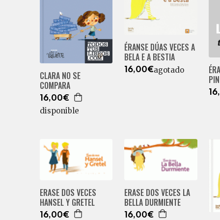
ÉRANSE DÚAS VECES A
BELA E A BESTIA
ÉR
agotado
16,00€
CLARA NO SE
PI
COMPARA
16
16,00€
disponible
ERASE DOS VECES
ERASE DOS VECES LA
HANSEL Y GRETEL
BELLA DURMIENTE
16,00€
16,00€