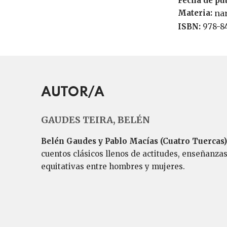
Fecha de pu
Materia:
nar
ISBN:
978-
AUTOR/A
GAUDES TEIRA, BELÉN
Belén Gaudes y Pablo Macías
(Cuatro Tuercas)
cuentos clásicos llenos de actitudes, enseñanz
equitativas entre hombres y mujeres.