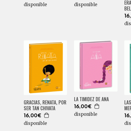
ERA
disponible
disponible
BEL
16
di
LA TIMIDEZ DE ANA
GRACIAS, RENATA, POR
LAS
16,00€
SER TAN CHIVATA
ME
disponible
16,00€
16
disponible
di