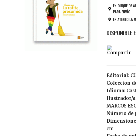
EN DUQUE DE A
PARA ENVÍO
EN ATENEO LA 
Editorial:
Coleccion de
Idioma:
Cas
Ilustrador/a
MARCOS ES
Número de 
Dimensione
cm