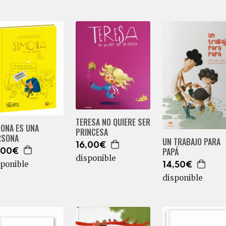
TERESA NO QUIERE SER
MONA ES UNA
PRINCESA
RSONA
UN TRABAJO PARA
16,00€
PAPÁ
,00€
disponible
sponible
14,50€
disponible