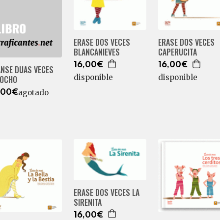
ERASE DOS VECES
ERASE DOS VECES
BLANCANIEVES
CAPERUCITA
16,00€
16,00€
ANSE DUAS VECES
disponible
disponible
NOCHO
agotado
,00€
ERASE DOS VECES LA
SIRENITA
16,00€