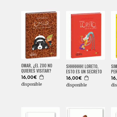
OMAR, ¿EL ZOO NO
SI
SHHHHHH! LORETO,
QUIERES VISITAR?
PE
ESTO ES UN SECRETO
16,00€
16
16,00€
disponible
di
disponible