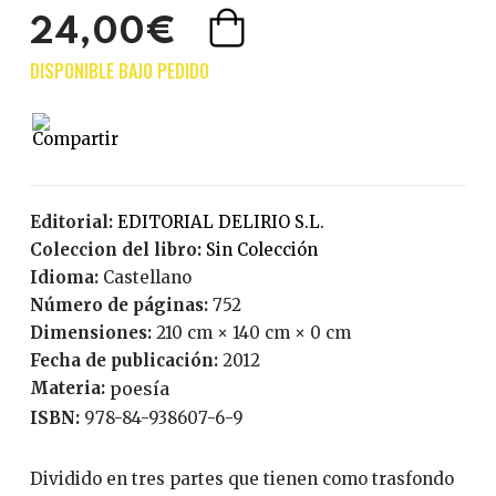
24,00€
Editorial:
EDITORIAL DELIRIO S.L.
Coleccion del libro:
Sin Colección
Idioma:
Castellano
Número de páginas:
752
Dimensiones:
210 cm × 140 cm × 0 cm
Fecha de publicación:
2012
Materia:
poesía
ISBN:
978-84-938607-6-9
Dividido en tres partes que tienen como trasfondo