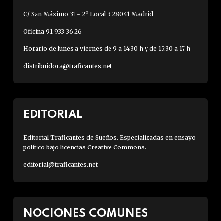
C/ San Máximo 31 - 2º Local 3 28041 Madrid
Oficina 91 933 36 26
Horario de lunes a viernes de 9 a 14:30 h y de 15:30 a 17 h
distribuidora@traficantes.net
EDITORIAL
Editorial Traficantes de Sueños. Especializadas en ensayo
político bajo licencias Creative Commons.
editorial@traficantes.net
NOCIONES COMUNES