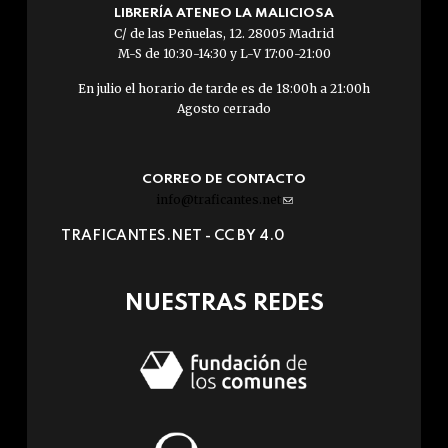
LIBRERÍA ATENEO LA MALICIOSA
C/ de las Peñuelas, 12. 28005 Madrid
M-S de 10:30-14:30 y L-V 17:00-21:00
En julio el horario de tarde es de 18:00h a 21:00h
Agosto cerrado
CORREO DE CONTACTO
info@traficantes.net
(link
sends
TRAFICANTES.NET -
CC BY 4.0
e-
mail)
NUESTRAS REDES