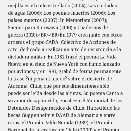
mejilla es el cielo estrellado (2004); Las ciudades
de agua (2006); Los poemas muertos (2006); Los
países muertos (2007); In Memoriam (2007);
Sueños para Kurosawa (2010) y Cuadernos de
guerra (2010).<BR><BR>En 1979 crea junto con otros
artistas el grupo CADA, Colectivo de Acciones de
Arte, dedicado a realizar un arte de resistencia a la
dictadura militar. En 1982 trazó el poema La Vida
Nueva en el cielo de Nueva York con humo lanzado
por aviones; y en 1993, grabó de forma permanente,
la frase ?ni pena ni miedo? sobre el desierto de
Atacama, Chile, que por sus dimensiones sólo
puede ser leída desde las alturas. Su poema Canto a
su amor desaparecido, encabeza el Memorial de los
Detenidos Desaparecidos de Chile. Ha recibido las
becas Guggenheim y DAAD de Alemania y entre
otros, el Premio Pablo Neruda (1989), el Premio
Nacional de Literatura de Chile (2000) y el Premio