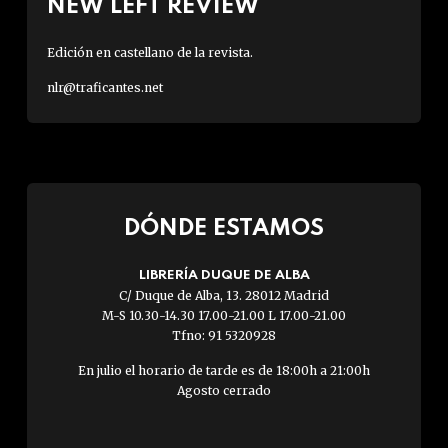
NEW LEFT REVIEW
Edición en castellano de la revista.
nlr@traficantes.net
DÓNDE ESTAMOS
LIBRERÍA DUQUE DE ALBA
C/ Duque de Alba, 13. 28012 Madrid
M-S 10.30-14.30 17.00-21.00 L 17.00-21.00
Tfno: 91 5320928
En julio el horario de tarde es de 18:00h a 21:00h
Agosto cerrado