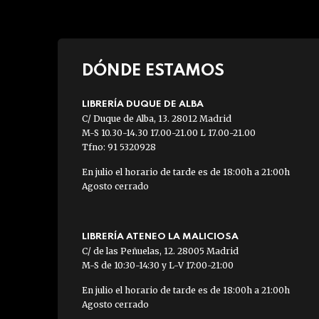
DÓNDE ESTAMOS
LIBRERÍA DUQUE DE ALBA
C/ Duque de Alba, 13. 28012 Madrid
M-S 10.30-14.30 17.00-21.00 L 17.00-21.00
Tfno: 91 5320928
En julio el horario de tarde es de 18:00h a 21:00h
Agosto cerrado
LIBRERÍA ATENEO LA MALICIOSA
C/ de las Peñuelas, 12. 28005 Madrid
M-S de 10:30-14:30 y L-V 17:00-21:00
En julio el horario de tarde es de 18:00h a 21:00h
Agosto cerrado