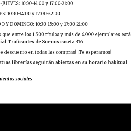
JUEVES: 10:30-14:00 y 17:00-21:00
S: 10:30-14:00 y 17:00-22:00
 Y DOMINGO: 10:30-15:00 y 17:00-21:00
 que entre los 1.500 títulos y más de 6.000 ejemplares está
ial Traficantes de Sueños caseta 316
e descuento en todas las compras! ¡Te esperamos!
tras librerías seguirán abiertas en su horario habitual
entos sociales