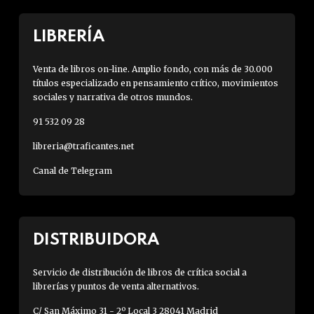
LIBRERÍA
Venta de libros on-line. Amplio fondo, con más de 30.000
títulos especializado en pensamiento crítico, movimientos
sociales y narrativa de otros mundos.
91 532 09 28
libreria@traficantes.net
Canal de Telegram
DISTRIBUIDORA
Servicio de distribución de libros de crítica social a
librerías y puntos de venta alternativos.
C/ San Máximo 31 - 2º Local 3 28041 Madrid