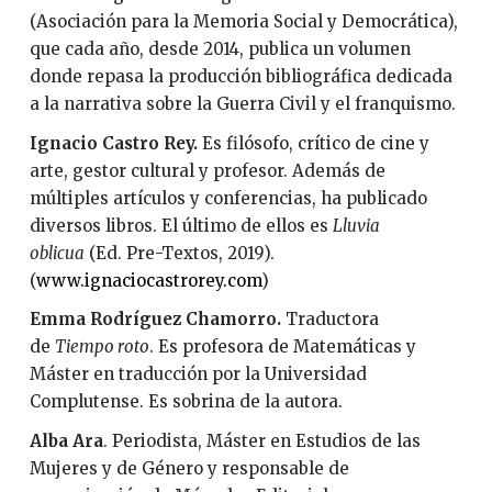
(Asociación para la Memoria Social y Democrática),
que cada año, desde 2014, publica un volumen
donde repasa la producción bibliográfica dedicada
a la narrativa sobre la Guerra Civil y el franquismo.
Ignacio Castro Rey.
Es filósofo, crítico de cine y
arte, gestor cultural y profesor. Además de
múltiples artículos y conferencias, ha publicado
diversos libros. El último de ellos es
Lluvia
oblicua
(Ed. Pre-Textos, 2019).
(
www.ignaciocastrorey.com
)
Emma Rodríguez Chamorro.
Traductora
de
Tiempo roto
. Es profesora de Matemáticas y
Máster en traducción por la Universidad
Complutense. Es sobrina de la autora.
Alba Ara
. Periodista, Máster en Estudios de las
Mujeres y de Género y responsable de