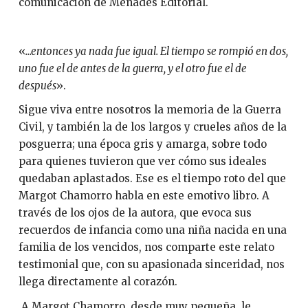
comunicación de Ménades Editorial.
«
...entonces ya nada fue igual. El tiempo se rompió en dos,
uno fue el de antes de
la guerra, y el otro fue el de
después
».
Sigue viva entre nosotros la memoria de la Guerra
Civil, y también la de los largos y crueles años de la
posguerra; una época gris y amarga, sobre todo
para quienes tuvieron que ver cómo sus ideales
quedaban aplastados. Ese es el tiempo roto del que
Margot Chamorro habla en este emotivo libro. A
través de los ojos de la autora, que evoca sus
recuerdos de infancia como una niña nacida en una
familia de los vencidos, nos comparte este relato
testimonial que, con su apasionada sinceridad, nos
llega directamente al corazón.
A Margot Chamorro, desde muy pequeña, le