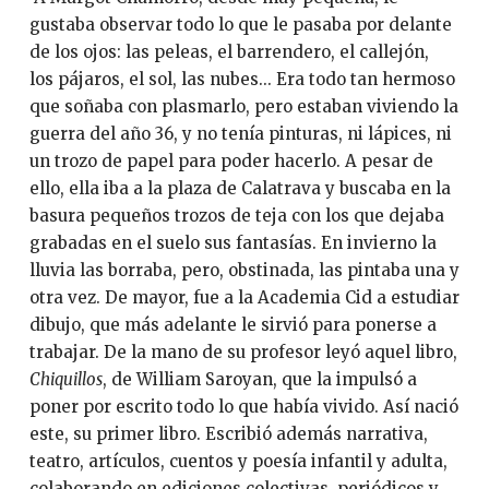
gustaba observar todo lo que le pasaba por delante
de los ojos: las peleas, el barrendero, el callejón,
los pájaros, el sol, las nubes... Era todo tan hermoso
que soñaba con plasmarlo, pero estaban viviendo la
guerra del año 36, y no tenía pinturas, ni lápices, ni
un trozo de papel para poder hacerlo. A pesar de
ello, ella iba a la plaza de Calatrava y buscaba en la
basura pequeños trozos de teja con los que dejaba
grabadas en el suelo sus fantasías. En invierno la
lluvia las borraba, pero, obstinada, las pintaba una y
otra vez. De mayor, fue a la Academia Cid a estudiar
dibujo, que más adelante le sirvió para ponerse a
trabajar. De la mano de su profesor leyó aquel libro,
Chiquillos
, de William Saroyan, que la impulsó a
poner por escrito todo lo que había vivido. Así nació
este, su primer libro. Escribió además narrativa,
teatro, artículos, cuentos y poesía infantil y adulta,
colaborando en ediciones colectivas, periódicos y