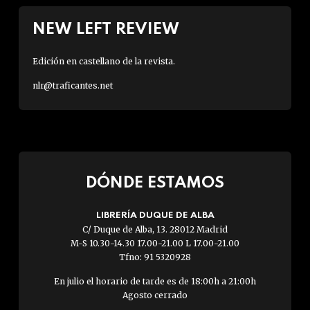
NEW LEFT REVIEW
Edición en castellano de la revista.
nlr@traficantes.net
DÓNDE ESTAMOS
LIBRERÍA DUQUE DE ALBA
C/ Duque de Alba, 13. 28012 Madrid
M-S 10.30-14.30 17.00-21.00 L 17.00-21.00
Tfno: 91 5320928
En julio el horario de tarde es de 18:00h a 21:00h
Agosto cerrado