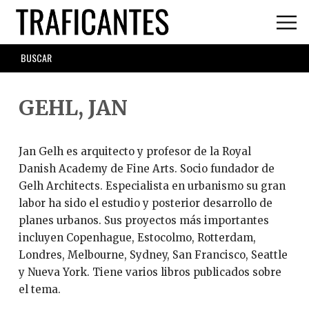
Skip
to
main
SEARCH
content
FORM
GEHL, JAN
Jan Gelh es arquitecto y profesor de la Royal
Danish Academy de Fine Arts. Socio fundador de
Gelh Architects. Especialista en urbanismo su gran
labor ha sido el estudio y posterior desarrollo de
planes urbanos. Sus proyectos más importantes
incluyen Copenhague, Estocolmo, Rotterdam,
Londres, Melbourne, Sydney, San Francisco, Seattle
y Nueva York. Tiene varios libros publicados sobre
el tema.