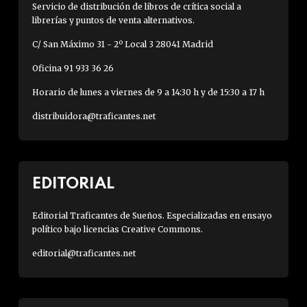
Servicio de distribución de libros de crítica social a
librerías y puntos de venta alternativos.
C/ San Máximo 31 - 2º Local 3 28041 Madrid
Oficina 91 933 36 26
Horario de lunes a viernes de 9 a 14:30 h y de 15:30 a 17 h
distribuidora@traficantes.net
EDITORIAL
Editorial Traficantes de Sueños. Especializadas en ensayo
político bajo licencias Creative Commons.
editorial@traficantes.net