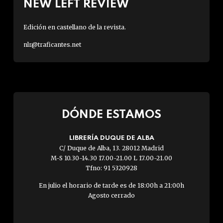
NEW LEFT REVIEW
Edición en castellano de la revista.
nlr@traficantes.net
DÓNDE ESTAMOS
LIBRERÍA DUQUE DE ALBA
C/ Duque de Alba, 13. 28012 Madrid
M-S 10.30-14.30 17.00-21.00 L 17.00-21.00
Tfno: 91 5320928
En julio el horario de tarde es de 18:00h a 21:00h
Agosto cerrado