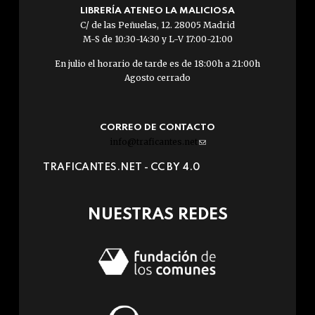
LIBRERÍA ATENEO LA MALICIOSA
C/ de las Peñuelas, 12. 28005 Madrid
M-S de 10:30-14:30 y L-V 17:00-21:00
En julio el horario de tarde es de 18:00h a 21:00h
Agosto cerrado
CORREO DE CONTACTO
info@traficantes.net
(link
sends
TRAFICANTES.NET -
CC BY 4.0
e-
mail)
NUESTRAS REDES