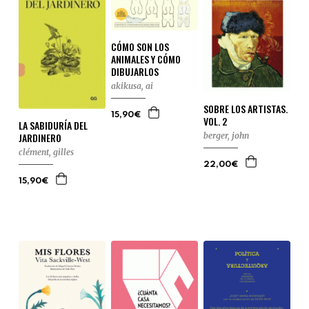
CÓMO SON LOS
ANIMALES Y CÓMO
DIBUJARLOS
akikusa, ai
SOBRE LOS ARTISTAS.
15,90€
VOL. 2
LA SABIDURÍA DEL
berger, john
JARDINERO
clément, gilles
22,00€
15,90€