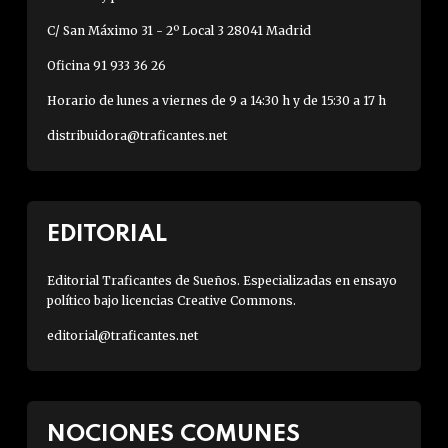
C/ San Máximo 31 - 2º Local 3 28041 Madrid
Oficina 91 933 36 26
Horario de lunes a viernes de 9 a 14:30 h y de 15:30 a 17 h
distribuidora@traficantes.net
EDITORIAL
Editorial Traficantes de Sueños. Especializadas en ensayo
político bajo licencias Creative Commons.
editorial@traficantes.net
NOCIONES COMUNES