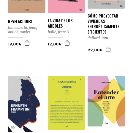
CÓMO PROYECTAR
LA VIDA DE LOS
VIVIENDAS
REVELACIONES
ÁRBOLES
ENERGÉTICAMENTE
fontcuberta, joan
,
EFICIENTES
antich, xavier
hallé, francis
dollard, tom
19,00€
12,00€
22,00€