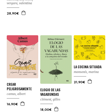
vergara, valentina
28,90€
LA COCINA SITUADA
monsonís, marina
21,90€
CREAR
PELIGROSAMENTE
ELOGIO DE LAS
VAGABUNDAS
camus, albert
clément, gilles
16,90€
18,00€