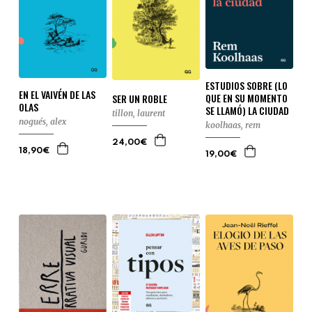
ESTUDIOS SOBRE (LO
EN EL VAIVÉN DE LAS
QUE EN SU MOMENTO
SER UN ROBLE
OLAS
SE LLAMÓ) LA CIUDAD
tillon, laurent
nogués, alex
koolhaas, rem
24,00€
18,90€
19,00€