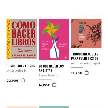
TRUCOS INFALIBLES
PARA PULIR TEXTOS
marín álvarez, raquel
CÓMO HACER LIBROS
LO QUE HACEN LOS
ARTISTAS
smith, esther k.
17,90€
koren, leonard
22,90€
16,00€