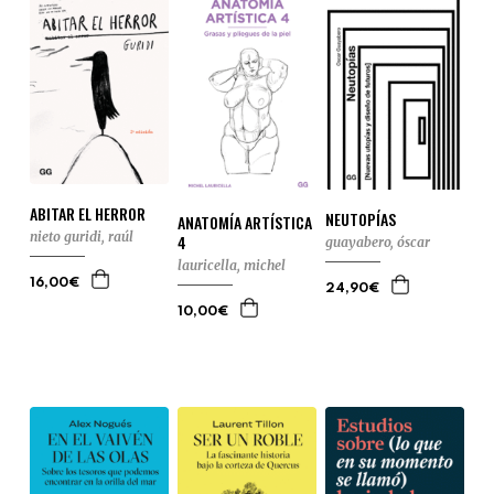
ABITAR EL HERROR
NEUTOPÍAS
ANATOMÍA ARTÍSTICA
nieto guridi, raúl
4
guayabero, óscar
lauricella, michel
16,00€
24,90€
10,00€