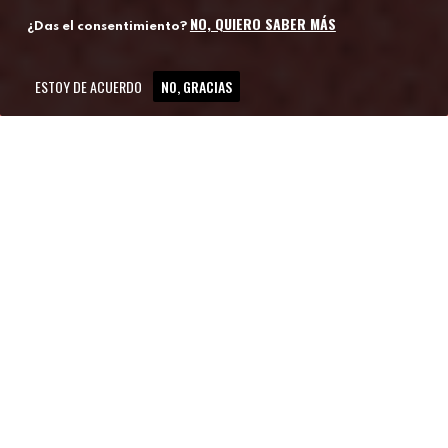
NO, QUIERO SABER MÁS
¿Das el consentimiento?
ESTOY DE ACUERDO
NO, GRACIAS
TÍTULO
AUTORÍA
MATERIA