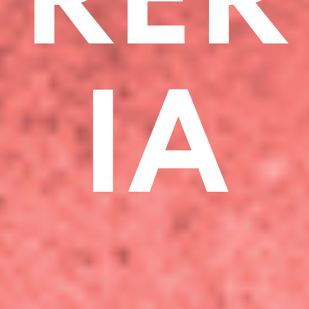
RER
IA