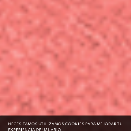
NECESITAMOS UTILIZAMOS COOKIES PARA MEJORAR TU
EXPERIENCIA DE USUARIO