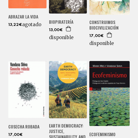
ABRAZAR LA VIDA
BIOPIRATERÍA
CONSTRUIMOS
agotado
13,22€
BIOCIVILIZACIÓN
13,00€
17,00€
disponible
disponible
EARTH DEMOCRACY:
COSECHA ROBADA
JUSTICE,
ECOFEMINISMO
17,00€
SUSTAINABILITY, AND