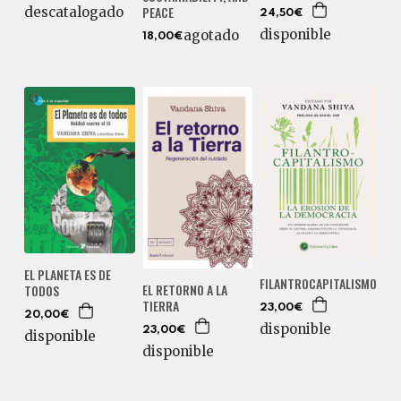
PEACE
descatalogado
24,50€
disponible
agotado
18,00€
EL PLANETA ES DE
FILANTROCAPITALISMO
EL RETORNO A LA
TODOS
TIERRA
23,00€
20,00€
disponible
23,00€
disponible
disponible