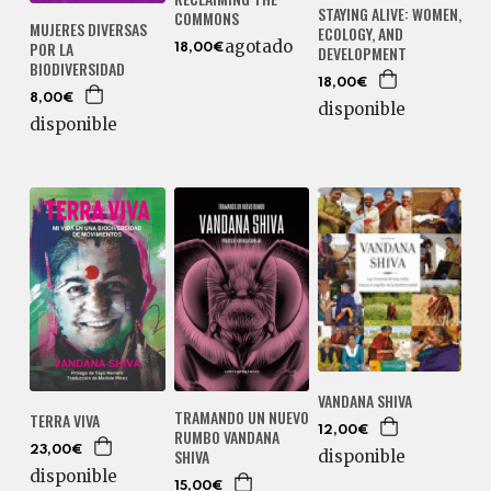
STAYING ALIVE: WOMEN,
COMMONS
MUJERES DIVERSAS
ECOLOGY, AND
agotado
POR LA
DEVELOPMENT
18,00€
BIODIVERSIDAD
18,00€
8,00€
disponible
disponible
VANDANA SHIVA
TRAMANDO UN NUEVO
TERRA VIVA
12,00€
RUMBO VANDANA
23,00€
SHIVA
disponible
disponible
15,00€