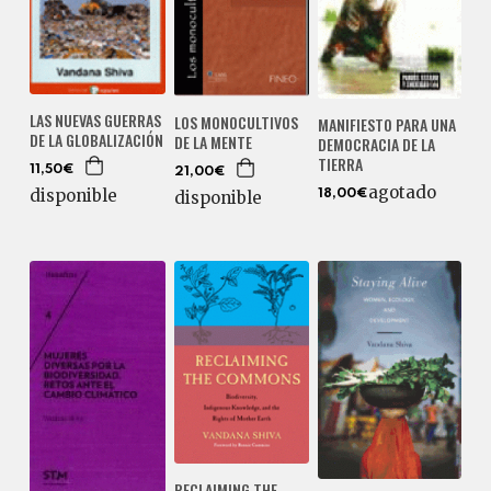
LAS NUEVAS GUERRAS
LOS MONOCULTIVOS
MANIFIESTO PARA UNA
DE LA GLOBALIZACIÓN
DE LA MENTE
DEMOCRACIA DE LA
TIERRA
11,50€
21,00€
agotado
disponible
18,00€
disponible
RECLAIMING THE