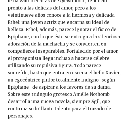
le ha valido el alias de ?Quasimodo", renunció
pronto a las delicias del amor, pero a los
veintinueve años conoce a la hermosa y delicada
Ethel: una joven actriz que encarna su ideal de
belleza. Ethel, además, parece ignorar el físico de
Epiphane, con lo que éste se entrega a la silenciosa
adoración de la muchacha y se convierten en
compañeros inseparables. Fortalecido por el amor,
el protagonista llega incluso a hacerse célebre
utilizando su repulsiva figura. Todo parece
sonreírle, hasta que entra en escena el bello Xavier,
un egocéntrico pintor totalmente indigno -según
Epiphane- de aspirar a los favores de su dama.
Sobre este triángulo grotesco Amélie Nothomb
desarrolla una nueva novela, siempre ágil, que
confirma su brillante talento para el trazado de
personajes.