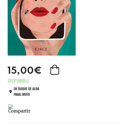
15,00€
EN DUQUE DE ALBA
PARA ENVÍO