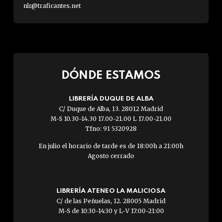
nlr@traficantes.net
DÓNDE ESTAMOS
LIBRERÍA DUQUE DE ALBA
C/ Duque de Alba, 13. 28012 Madrid
M-S 10.30-14.30 17.00-21.00 L 17.00-21.00
Tfno: 91 5320928
En julio el horario de tarde es de 18:00h a 21:00h
Agosto cerrado
LIBRERÍA ATENEO LA MALICIOSA
C/ de las Peñuelas, 12. 28005 Madrid
M-S de 10:30-14:30 y L-V 17:00-21:00