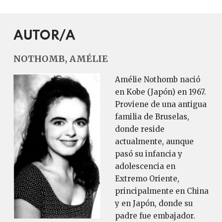
AUTOR/A
NOTHOMB, AMÉLIE
Amélie Nothomb nació
en Kobe (Japón) en 1967.
Proviene de una antigua
familia de Bruselas,
donde reside
actualmente, aunque
pasó su infancia y
adolescencia en
Extremo Oriente,
principalmente en China
y en Japón, donde su
padre fue embajador.