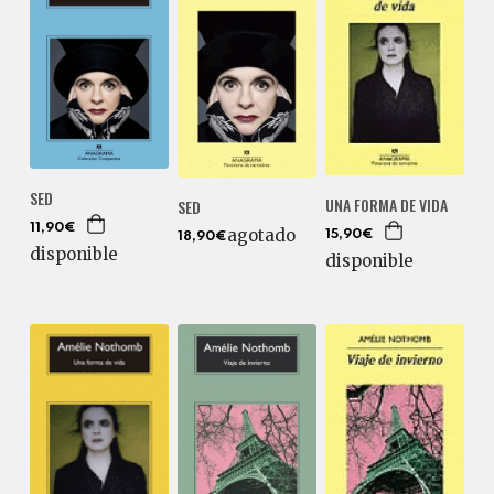
SED
UNA FORMA DE VIDA
SED
11,90€
agotado
15,90€
18,90€
disponible
disponible