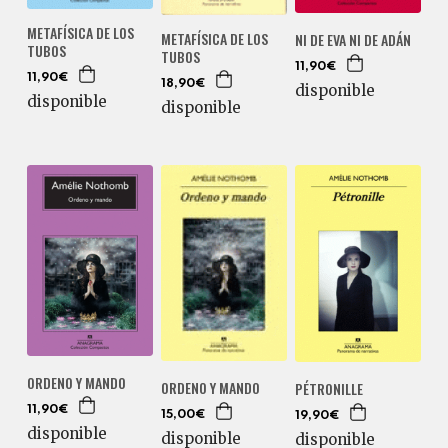
METAFÍSICA DE LOS
METAFÍSICA DE LOS
NI DE EVA NI DE ADÁN
TUBOS
TUBOS
11,90€
11,90€
18,90€
disponible
disponible
disponible
ORDENO Y MANDO
ORDENO Y MANDO
PÉTRONILLE
11,90€
15,00€
19,90€
disponible
disponible
disponible