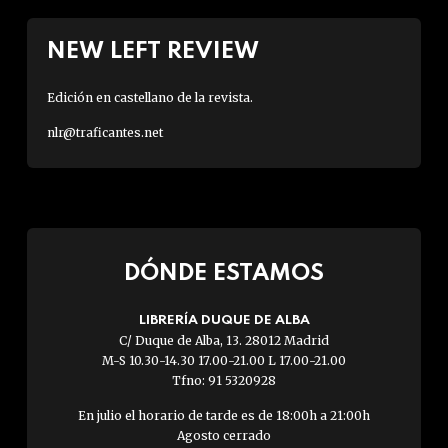
NEW LEFT REVIEW
Edición en castellano de la revista.
nlr@traficantes.net
DÓNDE ESTAMOS
LIBRERÍA DUQUE DE ALBA
C/ Duque de Alba, 13. 28012 Madrid
M-S 10.30-14.30 17.00-21.00 L 17.00-21.00
Tfno: 91 5320928
En julio el horario de tarde es de 18:00h a 21:00h
Agosto cerrado