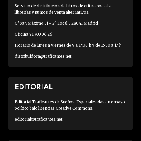
Servicio de distribución de libros de crítica social a
librerías y puntos de venta alternativos.
C/ San Máximo 31 - 2º Local 3 28041 Madrid
Oficina 91 933 36 26
Horario de lunes a viernes de 9 a 14:30 h y de 15:30 a 17 h
distribuidora@traficantes.net
EDITORIAL
Editorial Traficantes de Sueños. Especializadas en ensayo
político bajo licencias Creative Commons.
editorial@traficantes.net