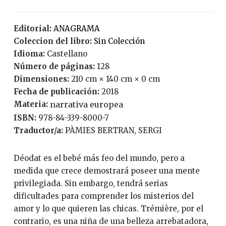
Editorial:
ANAGRAMA
Coleccion del libro:
Sin Colección
Idioma:
Castellano
Número de páginas:
128
Dimensiones:
210 cm × 140 cm × 0 cm
Fecha de publicación:
2018
Materia:
narrativa europea
ISBN:
978-84-339-8000-7
Traductor/a:
PÀMIES BERTRAN, SERGI
Déodat es el bebé más feo del mundo, pero a
medida que crece demostrará poseer una mente
privilegiada. Sin embargo, tendrá serias
dificultades para comprender los misterios del
amor y lo que quieren las chicas. Trémière, por el
contrario, es una niña de una belleza arrebatadora,