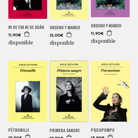
ORDENO Y MANDO
NI DE EVA NI DE ADÁN
ORDENO Y MANDO
11,90€
11,90€
15,00€
disponible
disponible
disponible
PÉTRONILLE
PSICOPOMPO
PRIMERA SANGRE