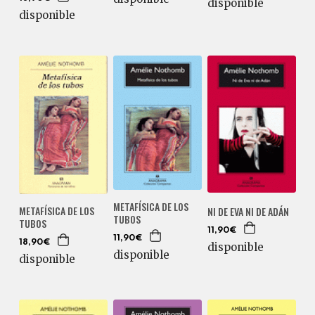
disponible
disponible
METAFÍSICA DE LOS
METAFÍSICA DE LOS
NI DE EVA NI DE ADÁN
TUBOS
TUBOS
11,90€
11,90€
18,90€
disponible
disponible
disponible