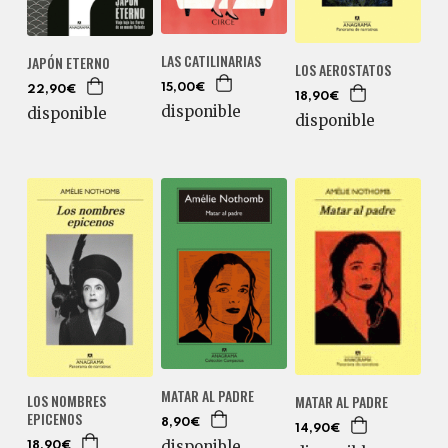
LAS CATILINARIAS
JAPÓN ETERNO
LOS AEROSTATOS
15,00€
22,90€
18,90€
disponible
disponible
disponible
MATAR AL PADRE
LOS NOMBRES
MATAR AL PADRE
EPICENOS
8,90€
14,90€
disponible
18,90€