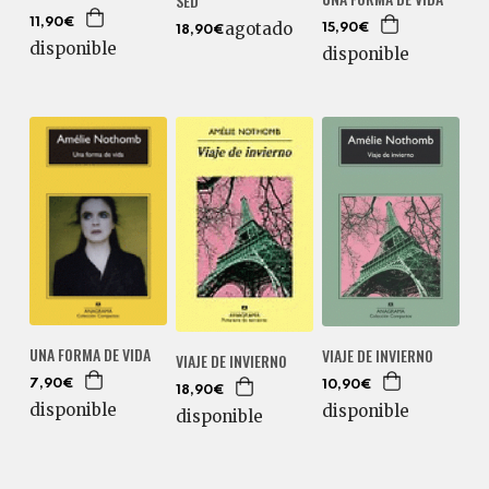
SED
11,90€
agotado
15,90€
18,90€
disponible
disponible
UNA FORMA DE VIDA
VIAJE DE INVIERNO
VIAJE DE INVIERNO
7,90€
10,90€
18,90€
disponible
disponible
disponible