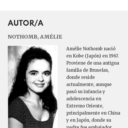
AUTOR/A
NOTHOMB, AMÉLIE
Amélie Nothomb nació
en Kobe (Japón) en 1967.
Proviene de una antigua
familia de Bruselas,
donde reside
actualmente, aunque
pasó su infancia y
adolescencia en
Extremo Oriente,
principalmente en China
y en Japón, donde su
padre fue embajador.