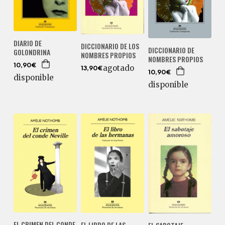
DIARIO DE
DICCIONARIO DE LOS
DICCIONARIO DE
GOLONDRINA
NOMBRES PROPIOS
NOMBRES PROPIOS
10,90€
agotado
13,90€
10,90€
disponible
disponible
EL CRIMEN DEL CONDE
EL LIBRO DE LAS