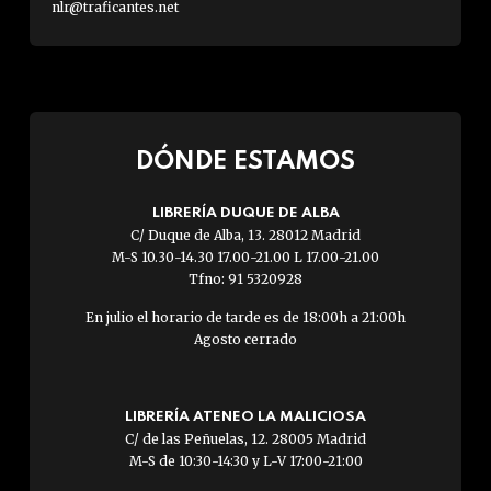
nlr@traficantes.net
DÓNDE ESTAMOS
LIBRERÍA DUQUE DE ALBA
C/ Duque de Alba, 13. 28012 Madrid
M-S 10.30-14.30 17.00-21.00 L 17.00-21.00
Tfno: 91 5320928
En julio el horario de tarde es de 18:00h a 21:00h
Agosto cerrado
LIBRERÍA ATENEO LA MALICIOSA
C/ de las Peñuelas, 12. 28005 Madrid
M-S de 10:30-14:30 y L-V 17:00-21:00