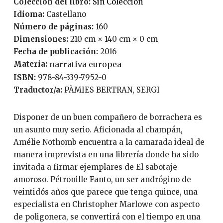
Coleccion del libro:
Sin Colección
Idioma:
Castellano
Número de páginas:
160
Dimensiones:
210 cm × 140 cm × 0 cm
Fecha de publicación:
2016
Materia:
narrativa europea
ISBN:
978-84-339-7952-0
Traductor/a:
PÀMIES BERTRAN, SERGI
Disponer de un buen compañero de borrachera es
un asunto muy serio. Aficionada al champán,
Amélie Nothomb encuentra a la camarada ideal de
manera imprevista en una librería donde ha sido
invitada a firmar ejemplares de El sabotaje
amoroso. Pétronille Fanto, un ser andrógino de
veintidós años que parece que tenga quince, una
especialista en Christopher Marlowe con aspecto
de poligonera, se convertirá con el tiempo en una