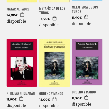
METAFÍSICA DE LOS
METAFÍSICA DE LOS
MATAR AL PADRE
TUBOS
TUBOS
14,90€
11,90€
18,90€
disponible
disponible
disponible
ORDENO Y MANDO
NI DE EVA NI DE ADÁN
ORDENO Y MANDO
11,90€
11,90€
15,00€
disponible
disponible
disponible