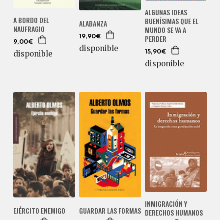
ALGUNAS IDEAS
A BORDO DEL
BUENÍSIMAS QUE EL
ALABANZA
NAUFRAGIO
MUNDO SE VA A
PERDER
19,90€
9,00€
disponible
disponible
15,90€
disponible
INMIGRACIÓN Y
EJÉRCITO ENEMIGO
GUARDAR LAS FORMAS
DERECHOS HUMANOS