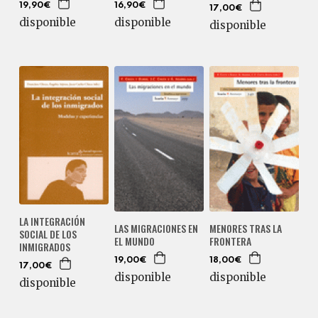
19,90€
16,90€
17,00€
disponible
disponible
disponible
LA INTEGRACIÓN
LAS MIGRACIONES EN
MENORES TRAS LA
SOCIAL DE LOS
EL MUNDO
FRONTERA
INMIGRADOS
19,00€
18,00€
17,00€
disponible
disponible
disponible