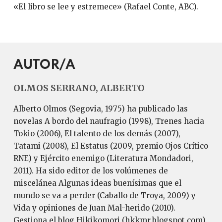
«El libro se lee y estremece» (Ra­fael Conte, ABC).
AUTOR/A
OLMOS SERRANO, ALBERTO
Alberto Olmos (Segovia, 1975) ha publicado las
novelas A bordo del naufragio (1998), Trenes hacia
Tokio (2006), El talento de los demás (2007),
Tatami (2008), El Estatus (2009, premio Ojos Crítico
RNE) y Ejército enemigo (Literatura Mondadori,
2011). Ha sido editor de los volúmenes de
miscelánea Algunas ideas buenísimas que el
mundo se va a perder (Caballo de Troya, 2009) y
Vida y opiniones de Juan Mal-herido (2010).
Gestiona el blog Hikikomori (hkkmr.blogspot.com).