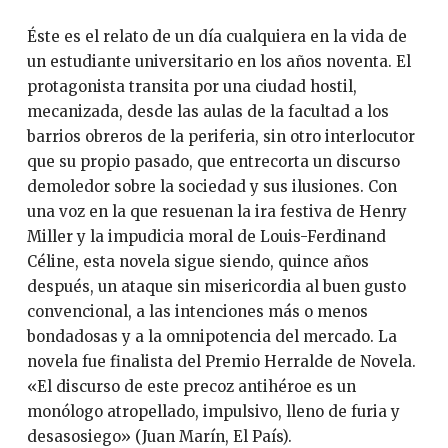
Éste es el relato de un día cualquiera en la vida de
un estudiante universitario en los años noventa. El
protagonista transita por una ciudad hostil,
mecanizada, desde las aulas de la facultad a los
barrios obreros de la periferia, sin otro interlocutor
que su propio pasado, que entrecorta un discurso
demoledor sobre la sociedad y sus ilusiones. Con
una voz en la que resuenan la ira festiva de Henry
Miller y la impudicia moral de Louis-Ferdinand
Céline, esta novela sigue siendo, quince años
después, un ataque sin misericordia al buen gusto
convencional, a las intenciones más o menos
bondadosas y a la omnipotencia del mercado. La
novela fue finalista del Premio Herralde de Novela.
«El discurso de este precoz antihéroe es un
monólogo atropellado, impulsivo, lleno de furia y
desasosiego» (Juan Marín, El País).