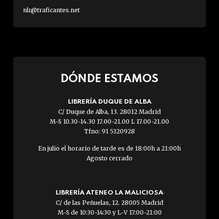
nlr@traficantes.net
DÓNDE ESTAMOS
LIBRERÍA DUQUE DE ALBA
C/ Duque de Alba, 13. 28012 Madrid
M-S 10.30-14.30 17.00-21.00 L 17.00-21.00
Tfno: 91 5320928
En julio el horario de tarde es de 18:00h a 21:00h
Agosto cerrado
LIBRERÍA ATENEO LA MALICIOSA
C/ de las Peñuelas, 12. 28005 Madrid
M-S de 10:30-14:30 y L-V 17:00-21:00