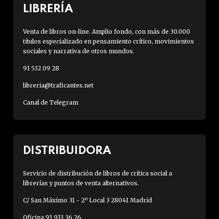
LIBRERÍA
Venta de libros on-line. Amplio fondo, con más de 30.000
títulos especializado en pensamiento crítico, movimientos
sociales y narrativa de otros mundos.
91 532 09 28
libreria@traficantes.net
Canal de Telegram
DISTRIBUIDORA
Servicio de distribución de libros de crítica social a
librerías y puntos de venta alternativos.
C/ San Máximo 31 - 2º Local 3 28041 Madrid
Oficina 91 933 36 26