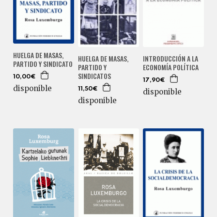
HUELGA DE MASAS,
HUELGA DE MASAS,
INTRODUCCIÓN A LA
PARTIDO Y SINDICATO
PARTIDO Y
ECONOMÍA POLÍTICA
SINDICATOS
10,00€
17,90€
disponible
11,50€
disponible
disponible