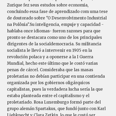
Zurique fez seus estudos sobre economia,
concluindo essa fase de aprendizado com uma tese
de doutorado sobre "O Desenvolvimento Industrial
na Polônia".Su inteligencia, empuje y capacidad -
hablaba once idiomas- fueron razones para que
pronto se destacara como uno de los principales
dirigentes de la socialdemocracia. Su militancia
socialista le llevó a intervenir en 1905 en la
revolución polaca y a oponerse a la I Guerra
Mundial, hecho este último que le costó varias
penas de cárcel. Consideraba que las masas
proletarias no debían participar en una contienda
organizada por los gobiernos oligárquicos
capitalistas, pues la verdadera lucha sería la que
estaba planteada entre el capitalismo y el
proletariado. Rosa Luxemburgo formó parte del
grupo alemán Spartakus, que fundó junto con Karl
Liebknecht y Clara Zetkin, lo que le costó ser