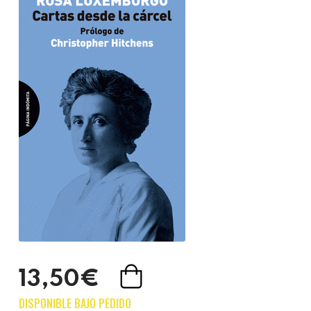
13,50€