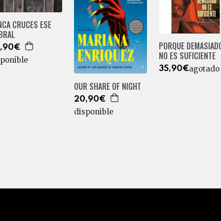
NCA CRUCES ESE
BRAL
PORQUE DEMASIAD
,90€
NO ES SUFICIENTE
sponible
agotado
35,90€
OUR SHARE OF NIGHT
20,90€
disponible