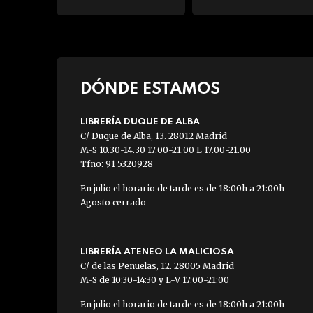
DÓNDE ESTAMOS
LIBRERÍA DUQUE DE ALBA
C/ Duque de Alba, 13. 28012 Madrid
M-S 10.30-14.30 17.00-21.00 L 17.00-21.00
Tfno: 91 5320928
En julio el horario de tarde es de 18:00h a 21:00h
Agosto cerrado
LIBRERÍA ATENEO LA MALICIOSA
C/ de las Peñuelas, 12. 28005 Madrid
M-S de 10:30-14:30 y L-V 17:00-21:00
En julio el horario de tarde es de 18:00h a 21:00h