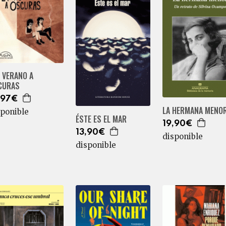
 VERANO A
CURAS
,97€
LA HERMANA MENO
sponible
ÉSTE ES EL MAR
19,90€
13,90€
disponible
disponible