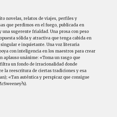
o novelas, relatos de via­jes, perfiles y
sas que perdimos en el fuego, publicada en
y una sugerente frialdad. Una prosa con peso
opuesta sólida y atractiva que tenga cabida en
singular e inquietante. Una voz literaria
apoya con inteligencia en los maestros para crear
 un aplauso unánime: «Toma un rasgo que
 filtra un fondo de irracionalidad donde
 la reescritura de ciertas tradiciones y esa
man); «Tan auténtica y perspicaz que consigue
 McSweeney?s).