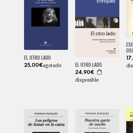
ESE
OS
EL OTRO LADO
17
EL OTRO LADO
agotado
25,00€
di
24,90€
disponible