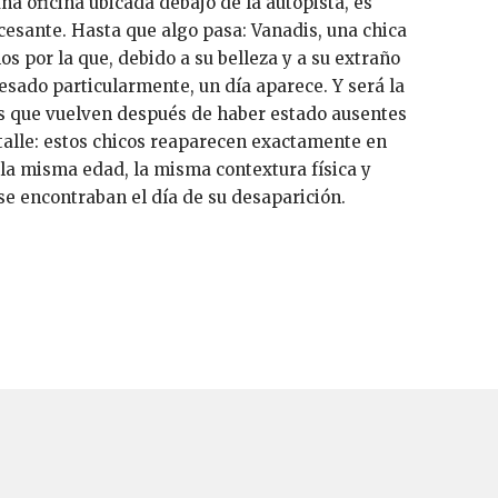
na oficina ubicada debajo de la autopista, es
ncesante. Hasta que algo pasa: Vanadis, una chica
os por la que, debido a su belleza y a su extraño
esado particularmente, un día aparece. Y será la
os que vuelven después de haber estado ausentes
talle: estos chicos reaparecen exactamente en
la misma edad, la misma contextura física y
se encontraban el día de su desaparición.