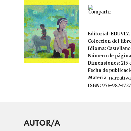
Editorial:
EDUVIM
Coleccion del libr
Idioma:
Castellano
Número de página
Dimensiones:
215 
Fecha de publicac
Materia:
narrativa
ISBN:
978-987-1727
AUTOR/A