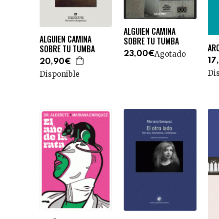
ALGUIEN CAMINA
ALGUIEN CAMINA
SOBRE TU TUMBA
AR
SOBRE TU TUMBA
Agotado
23,00€
17
20,90€
Di
Disponible