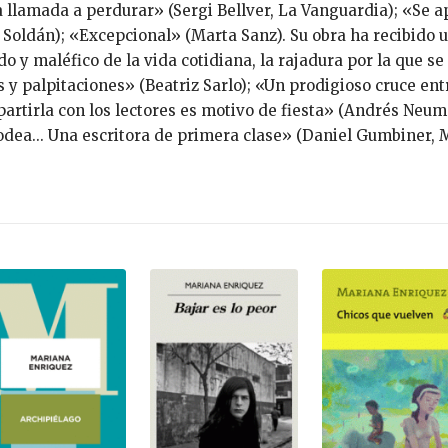
ra llamada a perdurar» (Sergi Bellver, La Van­guardia); «Se 
Soldán); «Excepcional» (Marta Sanz). Su obra ha recibido
o y maléfico de la vida cotidiana, la rajadura por la que se
 palpitaciones» (Beatriz Sarlo); «Un prodigioso cruce entre
artirla con los lectores es motivo de fiesta» (Andrés Neu­
rodea... Una escritora de primera clase» (Daniel Gumbiner,