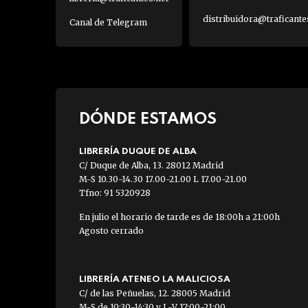
distribuidora@traficante
Canal de Telegram
DÓNDE ESTAMOS
LIBRERÍA DUQUE DE ALBA
C/ Duque de Alba, 13. 28012 Madrid
M-S 10.30-14.30 17.00-21.00 L 17.00-21.00
Tfno: 91 5320928
En julio el horario de tarde es de 18:00h a 21:00h
Agosto cerrado
LIBRERÍA ATENEO LA MALICIOSA
C/ de las Peñuelas, 12. 28005 Madrid
M-S de 10:30-14:30 y L-V 17:00-21:00