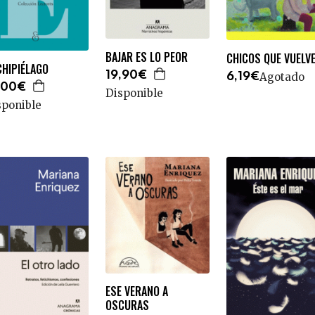
BAJAR ES LO PEOR
CHICOS QUE VUELV
CHIPIÉLAGO
19,90€
Agotado
6,19€
,00€
Disponible
sponible
ESE VERANO A
OSCURAS