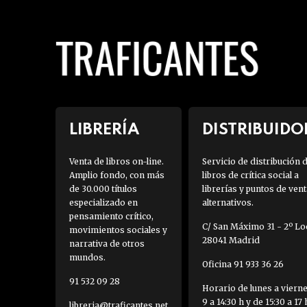
LIBRERÍA
DISTRIBUIDO
Venta de libros on-line.
Servicio de distribución 
Amplio fondo, con más
libros de crítica social a
de 30.000 títulos
librerías y puntos de vent
especializado en
alternativos.
pensamiento crítico,
C/ San Máximo 31 - 2º Loc
movimientos sociales y
28041 Madrid
narrativa de otros
mundos.
Oficina 91 933 36 26
91 532 09 28
Horario de lunes a viern
9 a 14:30 h y de 15:30 a 17 
libreria@traficantes.net