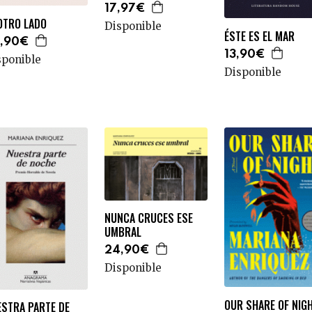
17,97€
OTRO LADO
Disponible
ÉSTE ES EL MAR
,90€
13,90€
sponible
Disponible
NUNCA CRUCES ESE
UMBRAL
24,90€
Disponible
OUR SHARE OF NIG
ESTRA PARTE DE