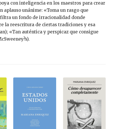
apoya con inteligencia en los maestros para crear
 un aplauso unánime: «Toma un rasgo que
 filtra un fondo de irracionalidad donde
 la reescritura de ciertas tradiciones y esa
man); «Tan auténtica y perspicaz que consigue
 McSweeney?s).