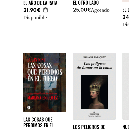
EL OTRO LADO
EL AÑO DE LA RATA
EL 
Agotado
25,00€
21,90€
24
Disponible
Di
LAS COSAS QUE
PERDIMOS EN EL
LOS PELIGROS DE
NU