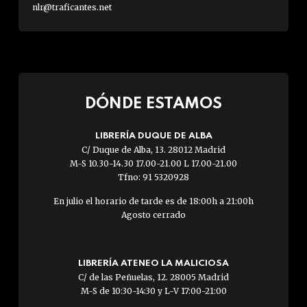
nlr@traficantes.net
DÓNDE ESTAMOS
LIBRERÍA DUQUE DE ALBA
C/ Duque de Alba, 13. 28012 Madrid
M-S 10.30-14.30 17.00-21.00 L 17.00-21.00
Tfno: 91 5320928
En julio el horario de tarde es de 18:00h a 21:00h
Agosto cerrado
LIBRERÍA ATENEO LA MALICIOSA
C/ de las Peñuelas, 12. 28005 Madrid
M-S de 10:30-14:30 y L-V 17:00-21:00