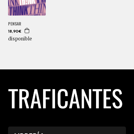
PENSAR
18,90€
disponible