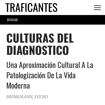
Skip
to
main
SEARCH
content
FORM
CULTURAS DEL
DIAGNOSTICO
Una Aproximación Cultural A La
Patologización De La Vida
Moderna
BRINKMANN, SVEND