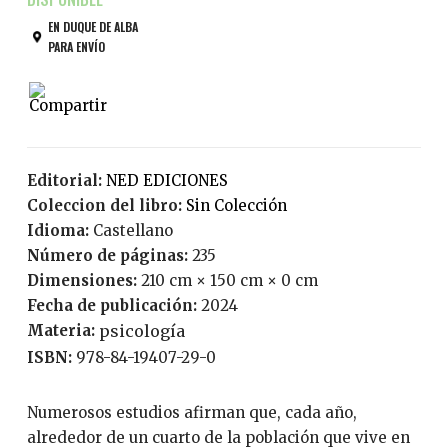
EN DUQUE DE ALBA
PARA ENVÍO
Editorial:
NED EDICIONES
Coleccion del libro:
Sin Colección
Idioma:
Castellano
Número de páginas:
235
Dimensiones:
210 cm × 150 cm × 0 cm
Fecha de publicación:
2024
Materia:
psicología
ISBN:
978-84-19407-29-0
Numerosos estudios afirman que, cada año,
alrededor de un cuarto de la población que vive en