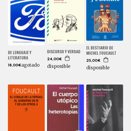
EL BESTIARIO DE
DISCURSO Y VERDAD
DE LENGUAJE Y
MICHEL FOUCAULT
LITERATURA
24,00€
25,00€
agotado
disponible
18,00€
disponible