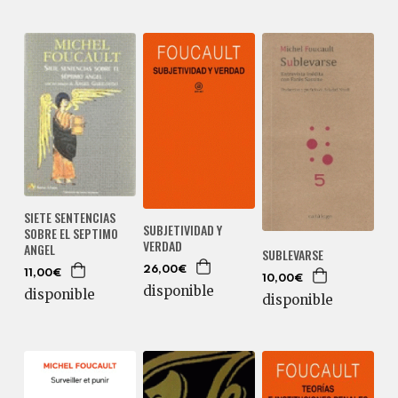
SIETE SENTENCIAS
SUBJETIVIDAD Y
SOBRE EL SEPTIMO
VERDAD
ANGEL
SUBLEVARSE
26,00€
11,00€
10,00€
disponible
disponible
disponible