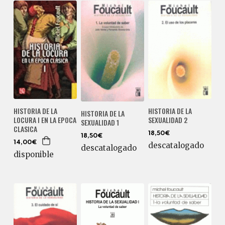
HISTORIA DE LA
HISTORIA DE LA
HISTORIA DE LA
LOCURA I EN LA EPOCA
SEXUALIDAD 2
SEXUALIDAD 1
CLASICA
18,50€
18,50€
14,00€
descatalogado
descatalogado
disponible