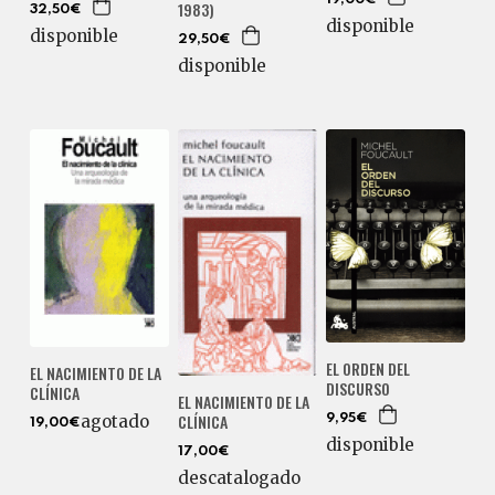
19,00€
1983)
32,50€
disponible
disponible
29,50€
disponible
EL ORDEN DEL
EL NACIMIENTO DE LA
DISCURSO
CLÍNICA
EL NACIMIENTO DE LA
CLÍNICA
agotado
9,95€
19,00€
disponible
17,00€
descatalogado