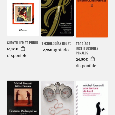
SURVEILLER ET PUNIR
TECNOLOGÍAS DEL YO
TEORÍAS E
INSTITUCIONES
agotado
16,50€
12,95€
PENALES
disponible
26,50€
disponible