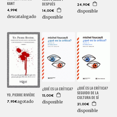
KANT
DESPUÉS
24,90€
disponible
4,99€
14,00€
descatalogado
disponible
¿QUÉ ES LA CRÍTICA?
¿QUÉ ES LA CRÍTICA?
SEGUIDO DE LA
YO, PIERRE RIVIÈRE
15,00€
CULTURA DE SÍ
agotado
disponible
7,95€
21,00€
disponible