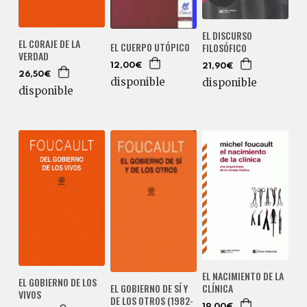
EL DISCURSO
EL CORAJE DE LA
EL CUERPO UTÓPICO
FILOSÓFICO
VERDAD
12,00€
21,90€
26,50€
disponible
disponible
disponible
EL NACIMIENTO DE LA
EL GOBIERNO DE LOS
CLÍNICA
EL GOBIERNO DE SÍ Y
VIVOS
DE LOS OTROS (1982-