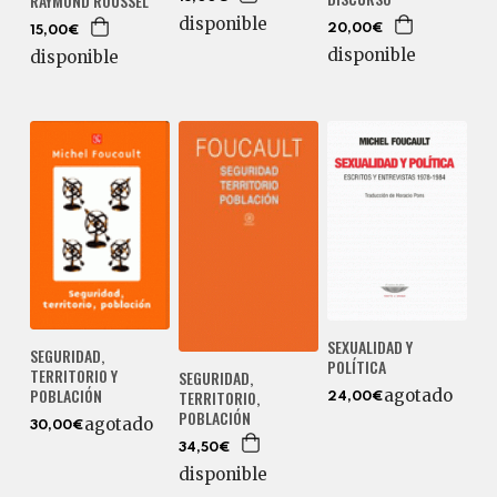
RAYMOND ROUSSEL
disponible
20,00€
15,00€
disponible
disponible
SEXUALIDAD Y
SEGURIDAD,
POLÍTICA
TERRITORIO Y
SEGURIDAD,
POBLACIÓN
agotado
TERRITORIO,
24,00€
POBLACIÓN
agotado
30,00€
34,50€
disponible