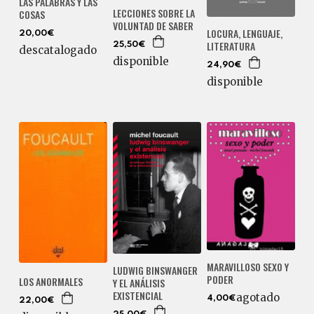
LAS PALABRAS Y LAS
LECCIONES SOBRE LA
COSAS
VOLUNTAD DE SABER
LOCURA, LENGUAJE,
20,00€
LITERATURA
25,50€
descatalogado
disponible
24,90€
disponible
MARAVILLOSO SEXO Y
LUDWIG BINSWANGER
PODER
LOS ANORMALES
Y EL ANÁLISIS
EXISTENCIAL
agotado
4,00€
22,00€