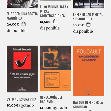
EL YO MINIMALISTA Y
OTRAS
EL PODER, UNA BESTIA
ENFERMEDAD MENTAL
CONVERSACIONES
MAGNÍFICA
Y PSICOLOGÍA
18,50€
26,00€
10,95€
disponible
disponible
disponible
GENEALOGÍA DEL
ESTO NO ES UNA PIPA
RACISMO
HAY QUE DEFENDER LA
agotado
SOCIEDAD
10,00€
agotado
14,00€