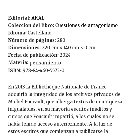
Editorial:
AKAL
Coleccion del libro:
Cuestiones de antagonismo
Idioma:
Castellano
Número de páginas:
280
Dimensiones:
220 cm × 140 cm × 0 cm
Fecha de publicación:
2024
Materia:
pensamiento
ISBN:
978-84-460-5573-0
En 2013 la Bibliothèque Nationale de France
adquirió la integridad de los archivos privados de
Michel Foucault, que alberga textos de una riqueza
inigualables, en su mayoría escritos inéditos y
cursos que Foucault impartió, a los cuales no se
había tenido acceso anteriormente. A la luz de
estos escritos que comienzan a publicarse la