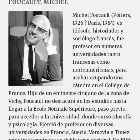
FOUCAULT, MICHEL
Michel Foucault (Poiters,
1926 ? París, 1984), es
filósofo, historiador y
sociólogo francés, fue
profesor en numeras
universidades tanto
francesas como
norteamericanas, para
acabar ocupando una
cátedra en el Collège de
France. Hijo de un eminente cirujano de la zona de
Vichy, Foucault no destacará en los estudios hasta
llegar a la École Normale Supérieure, paso previo
para acceder a la Universidad, donde cursó filosofía
y psicología. Ejerció de profesor en diversas
universidades en Francia, Suecia, Varsovia y Tunez,