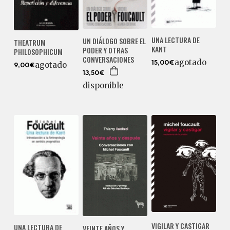
UNA LECTURA DE
UN DIÁLOGO SOBRE EL
THEATRUM
KANT
PODER Y OTRAS
PHILOSOPHICUM
CONVERSACIONES
agotado
15,00€
agotado
9,00€
13,50€
disponible
VIGILAR Y CASTIGAR
UNA LECTURA DE
VEINTE AÑOS Y