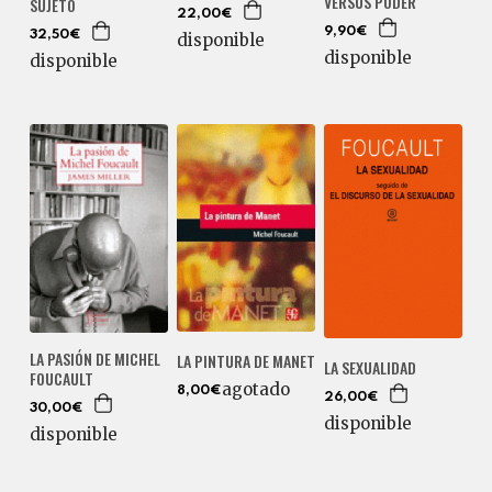
VERSUS PODER
SUJETO
22,00€
9,90€
32,50€
disponible
disponible
disponible
LA PASIÓN DE MICHEL
LA PINTURA DE MANET
LA SEXUALIDAD
FOUCAULT
agotado
8,00€
26,00€
30,00€
disponible
disponible