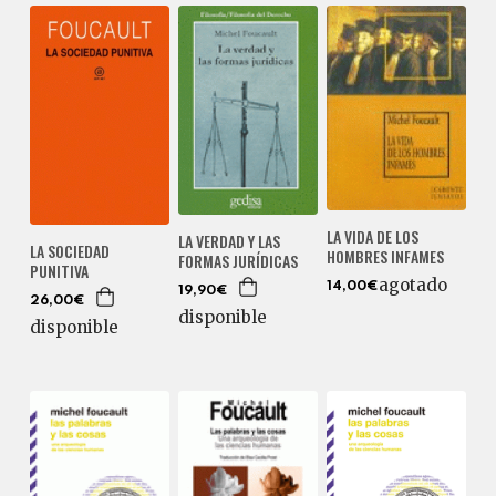
LA VIDA DE LOS
LA VERDAD Y LAS
LA SOCIEDAD
HOMBRES INFAMES
FORMAS JURÍDICAS
PUNITIVA
agotado
14,00€
19,90€
26,00€
disponible
disponible