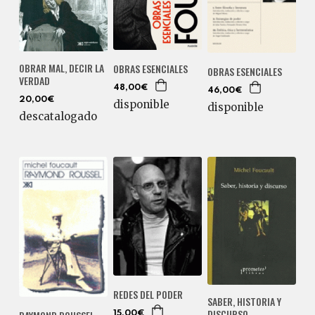
OBRAR MAL, DECIR LA
OBRAS ESENCIALES
OBRAS ESENCIALES
VERDAD
48,00€
46,00€
20,00€
disponible
disponible
descatalogado
REDES DEL PODER
SABER, HISTORIA Y
DISCURSO
15,00€