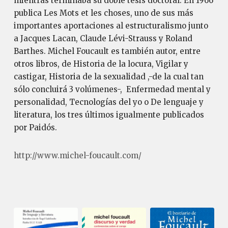
mientras terminaba su doble tesis doctoral. En 1966
publica Les Mots et les choses, uno de sus más
importantes aportaciones al estructuralismo junto
a Jacques Lacan, Claude Lévi-Strauss y Roland
Barthes. Michel Foucault es también autor, entre
otros libros, de Historia de la locura, Vigilar y
castigar, Historia de la sexualidad ,-de la cual tan
sólo concluirá 3 volúmenes-, Enfermedad mental y
personalidad, Tecnologías del yo o De lenguaje y
literatura, los tres últimos igualmente publicados
por Paidós.
http://www.michel-foucault.com/