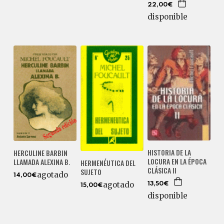
22,00€
disponible
HISTORIA DE LA
HERCULINE BARBIN
LOCURA EN LA ÉPOCA
LLAMADA ALEXINA B.
HERMENÉUTICA DEL
CLÁSICA II
SUJETO
agotado
14,00€
agotado
13,50€
15,00€
disponible