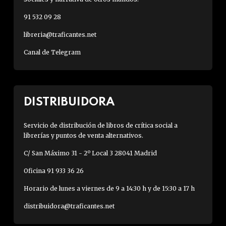
91 532 09 28
libreria@traficantes.net
Canal de Telegram
DISTRIBUIDORA
Servicio de distribución de libros de crítica social a
librerías y puntos de venta alternativos.
C/ San Máximo 31 - 2º Local 3 28041 Madrid
Oficina 91 933 36 26
Horario de lunes a viernes de 9 a 14:30 h y de 15:30 a 17 h
distribuidora@traficantes.net