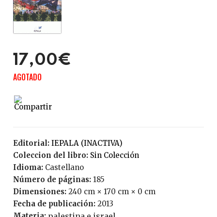
17,00€
AGOTADO
Editorial:
IEPALA (INACTIVA)
Coleccion del libro:
Sin Colección
Idioma:
Castellano
Número de páginas:
185
Dimensiones:
240 cm × 170 cm × 0 cm
Fecha de publicación:
2013
Materia:
palestina e israel