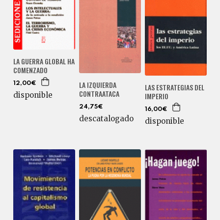
LA GUERRA GLOBAL HA
COMENZADO
LA IZQUIERDA
12,00€
LAS ESTRATEGIAS DEL
CONTRAATACA
disponible
IMPERIO
24,75€
16,00€
descatalogado
disponible