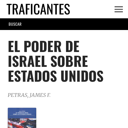
Skip
to
main
SEARCH
content
FORM
EL PODER DE
ISRAEL SOBRE
ESTADOS UNIDOS
PETRAS, JAMES F.