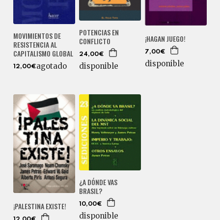
POTENCIAS EN
MOVIMIENTOS DE
¡HAGAN JUEGO!
CONFLICTO
RESISTENCIA AL
CAPITALISMO GLOBAL
7,00€
24,00€
disponible
agotado
disponible
12,00€
¿A DÓNDE VAS
BRASIL?
¡PALESTINA EXISTE!
10,00€
disponible
12,00€