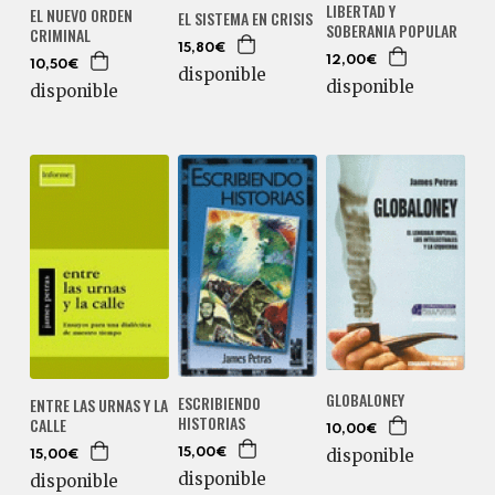
LIBERTAD Y
EL NUEVO ORDEN
EL SISTEMA EN CRISIS
SOBERANIA POPULAR
CRIMINAL
15,80€
12,00€
10,50€
disponible
disponible
disponible
GLOBALONEY
ESCRIBIENDO
ENTRE LAS URNAS Y LA
HISTORIAS
CALLE
10,00€
disponible
15,00€
15,00€
disponible
disponible