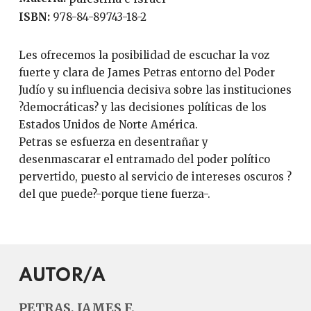
ISBN:
978-84-89743-18-2
Les ofrecemos la posibilidad de escuchar la voz
fuerte y clara de James Petras entorno del Poder
Judío y su influencia decisiva sobre las instituciones
?democráticas? y las decisiones políticas de los
Estados Unidos de Norte América.
Petras se esfuerza en desentrañar y
desenmascarar el entramado del poder político
pervertido, puesto al servicio de intereses oscuros ?
del que puede?-porque tiene fuerza-.
AUTOR/A
PETRAS, JAMES F.