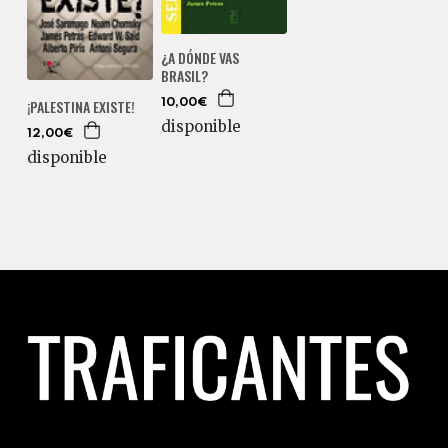
¿A DÓNDE VAS
BRASIL?
¡PALESTINA EXISTE!
10,00€
disponible
12,00€
disponible