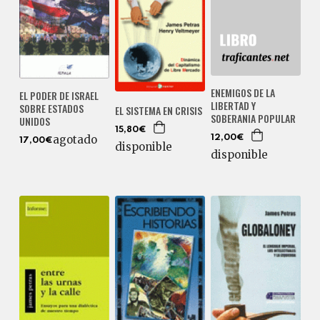
ENEMIGOS DE LA
EL PODER DE ISRAEL
LIBERTAD Y
SOBRE ESTADOS
EL SISTEMA EN CRISIS
SOBERANIA POPULAR
UNIDOS
15,80€
agotado
12,00€
17,00€
disponible
disponible