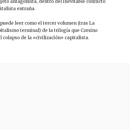
eto antagonista, dentro del inevitable conflicto
italista entraña.
 puede leer como el tercer volumen (tras La
italismo terminal) de la trilogía que Corsino
l colapso de la «civilización» capitalista.