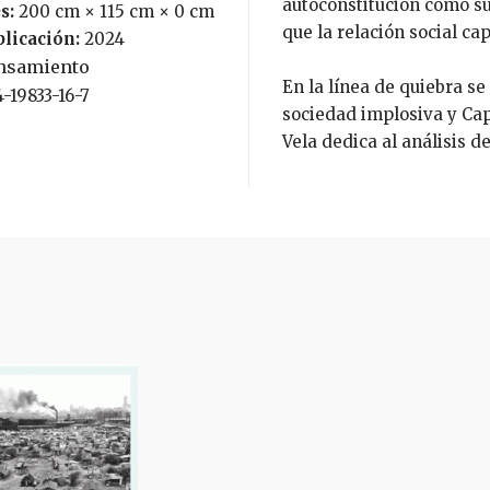
autoconstitución como suj
s:
200 cm × 115 cm × 0 cm
que la relación social cap
blicación:
2024
nsamiento
En la línea de quiebra se
4-19833-16-7
sociedad implosiva y Cap
Vela dedica al análisis de