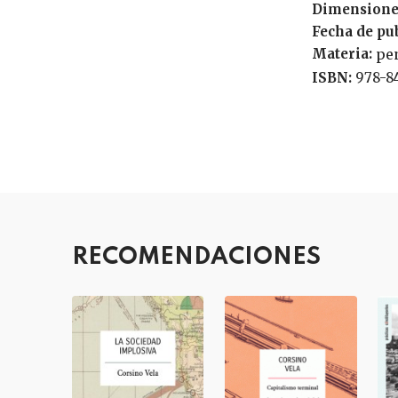
Dimensione
Fecha de pu
Materia:
pe
ISBN:
978-8
RECOMENDACIONES