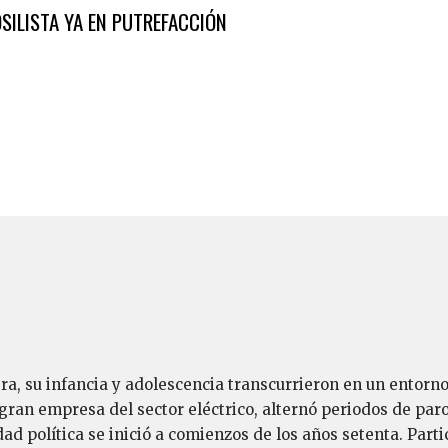
SILISTA YA EN PUTREFACCIÓN
a, su infancia y adolescencia transcurrieron en un entorno 
gran empresa del sector eléctrico, alternó periodos de paro
dad política se inició a comienzos de los años setenta. Part