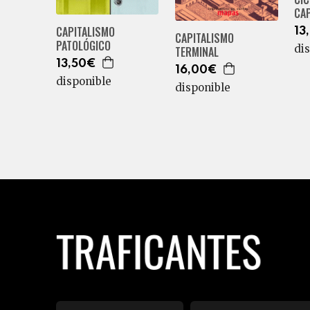
CA
CAPITALISMO
13
CAPITALISMO
PATOLÓGICO
di
TERMINAL
13,50€
16,00€
disponible
disponible