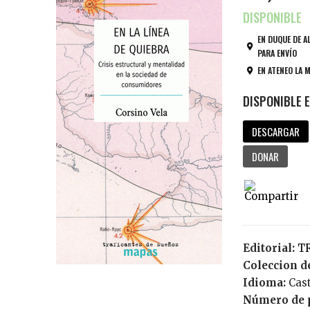
EN DUQUE DE A
PARA ENVÍO
EN ATENEO LA 
DESCARGAR
DONAR
Editorial:
Coleccion de
Idioma:
Cas
Número de 