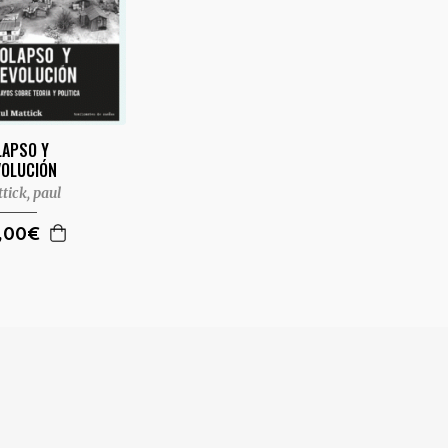
LAPSO Y
VOLUCIÓN
tick, paul
,00€