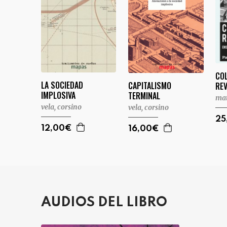
CO
LA SOCIEDAD
CAPITALISMO
RE
IMPLOSIVA
TERMINAL
mat
vela, corsino
vela, corsino
25
12,00€
16,00€
AUDIOS DEL LIBRO