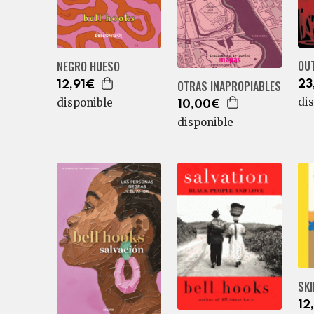
OU
NEGRO HUESO
OTRAS INAPROPIABLES
23
12,91€
di
disponible
10,00€
disponible
SKI
12