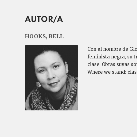
AUTOR/A
HOOKS, BELL
Con el nombre de Glor
feminista negra, su t
clase. Obras suyas so
Where we stand: class