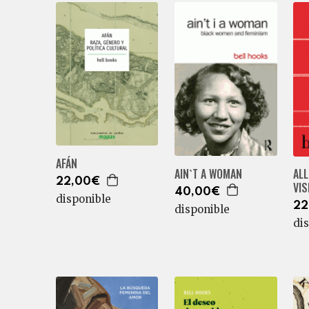
AFÁN
AIN`T A WOMAN
ALL
22,00€
VIS
40,00€
disponible
22
disponible
di