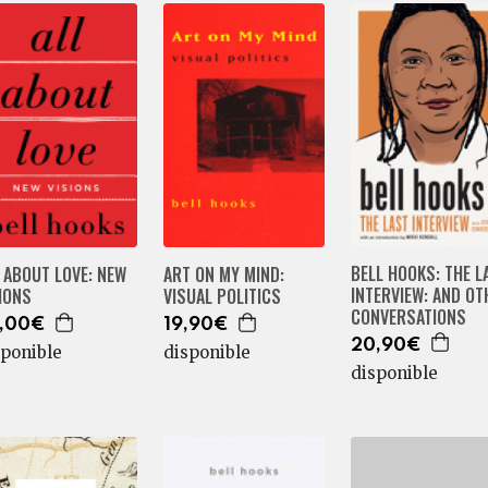
BELL HOOKS: THE L
 ABOUT LOVE: NEW
ART ON MY MIND:
INTERVIEW: AND OT
IONS
VISUAL POLITICS
CONVERSATIONS
,00€
19,90€
20,90€
sponible
disponible
disponible