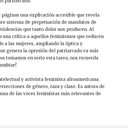
el patriarcado.
 páginas una explicación accesible que revela
te sistema de perpetuación de mandatos de
violencias que tanto dolor nos producen. Al
 una crítica a aquellos feminismos que reducen
do a las mujeres, ampliando la óptica y
ue genera la opresión del patriarcado va más
 nos tomamos en serio esta tarea, nos recuerda
ambiar?.
intelectual y activista feminista afroamericana.
tersecciones de género, raza y clase. Es autora de
 una de las voces feministas más relevantes de