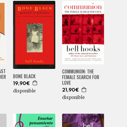
AST
COMMUNION: THE
BONE BLACK
HER
FEMALE SEARCH FOR
LOVE
19,90€
21,90€
disponible
disponible