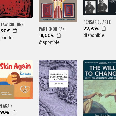
PENSAR EL ARTE
TLAW CULTURE
PARTIENDO PAN
22,95€
,90€
disponible
18,00€
sponible
disponible
N AGAIN
,90€