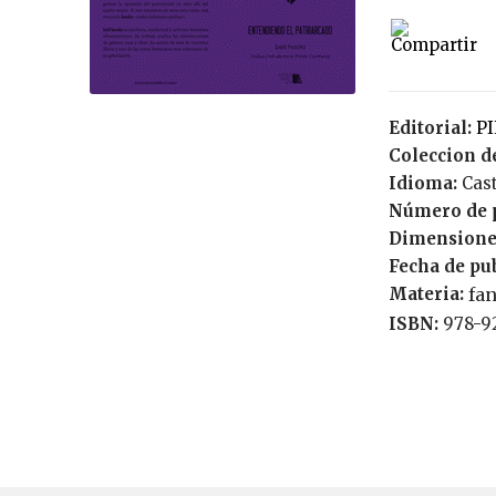
Editorial:
Coleccion de
Idioma:
Cas
Número de 
Dimensione
Fecha de pu
Materia:
fa
ISBN:
978-