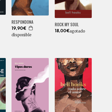
RESPONDONA
ROCK MY SOUL
19,90€
agotado
18,00€
disponible