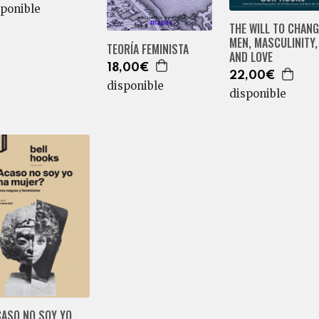
sponible
THE WILL TO CHANG
MEN, MASCULINITY,
TEORÍA FEMINISTA
AND LOVE
18,00€
22,00€
disponible
disponible
CASO NO SOY YO