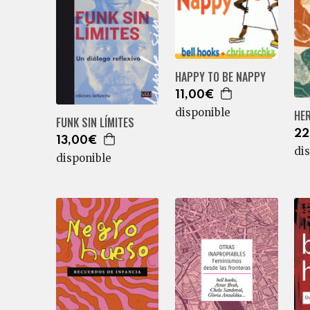
HAPPY TO BE NAPPY
11,00€
disponible
HE
FUNK SIN LÍMITES
22
13,00€
di
disponible