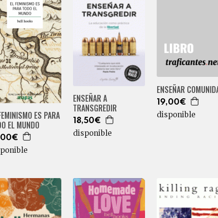
ENSEÑAR COMUNID
ENSEÑAR A
19,00€
TRANSGREDIR
FEMINISMO ES PARA
disponible
18,50€
DO EL MUNDO
disponible
,00€
sponible