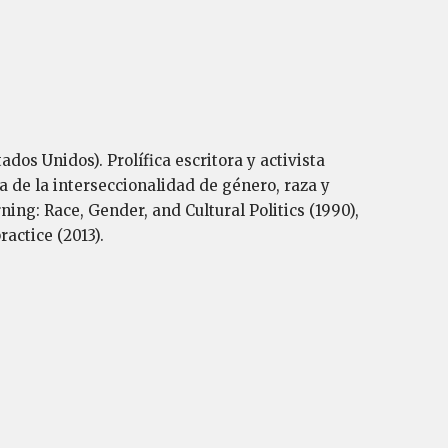
dos Unidos). Prolífica escritora y activista
ca de la interseccionalidad de género, raza y
ing: Race, Gender, and Cultural Politics (1990),
actice (2013).